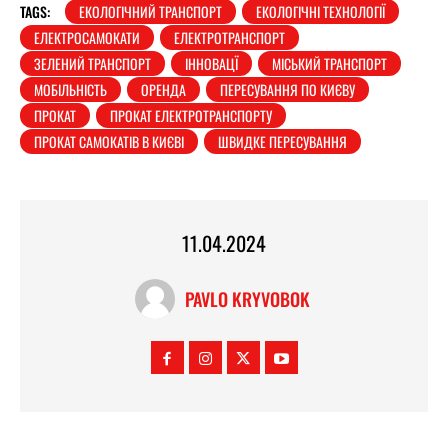
TAGS:
ЕКОЛОГІЧНИЙ ТРАНСПОРТ
ЕКОЛОГІЧНІ ТЕХНОЛОГІЇ
ЕЛЕКТРОСАМОКАТИ
ЕЛЕКТРОТРАНСПОРТ
ЗЕЛЕНИЙ ТРАНСПОРТ
ІННОВАЦЇ
МІСЬКИЙ ТРАНСПОРТ
МОБІЛЬНІСТЬ
ОРЕНДА
ПЕРЕСУВАННЯ ПО КИЄВУ
ПРОКАТ
ПРОКАТ ЕЛЕКТРОТРАНСПОРТУ
ПРОКАТ САМОКАТІВ В КИЄВІ
ШВИДКЕ ПЕРЕСУВАННЯ
11.04.2024
PAVLO KRYVOBOK