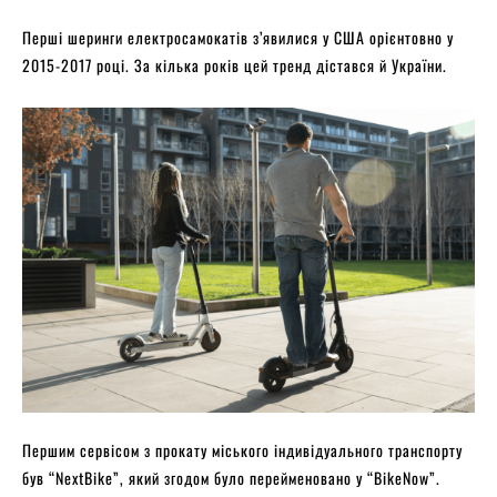
Перші шеринги електросамокатів з’явилися у США орієнтовно у
2015-2017 році. За кілька років цей тренд дістався й України.
Першим сервісом з прокату міського індивідуального транспорту
був “NextBike”, який згодом було перейменовано у “BikeNow”.