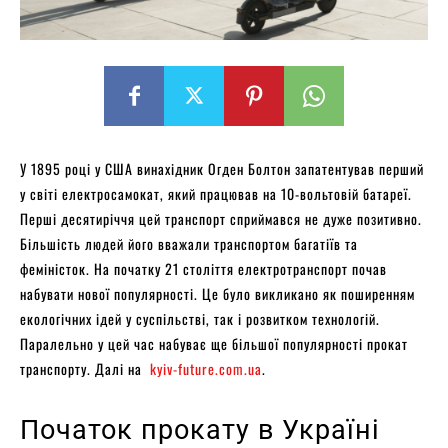
У 1895 році у США винахідник Огден Болтон запатентував перший
у світі електросамокат, який працював на 10-вольтовій батареї.
Перші десятиріччя цей транспорт сприймався не дуже позитивно.
Більшість людей його вважали транспортом багатіїв та
феміністок. На початку 21 століття електротранспорт почав
набувати нової популярності. Це було викликано як поширенням
екологічних ідей у суспільстві, так і розвитком технологій.
Паралельно у цей час набуває ще більшої популярності прокат
транспорту. Далі на
kyiv-future.com.ua
.
Початок прокату в Україні