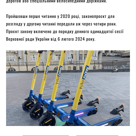
дорогою або спеціальними велосипедними доріжками.
Пройшовши перше читання у 2020 році, законопроєкт для
розгляду у другому читанні передали аж через чотири роки.
Проєкт закону включено до порядку денного одинадцятої сесії
Верховної ради України від 6 лютого 2024 року.