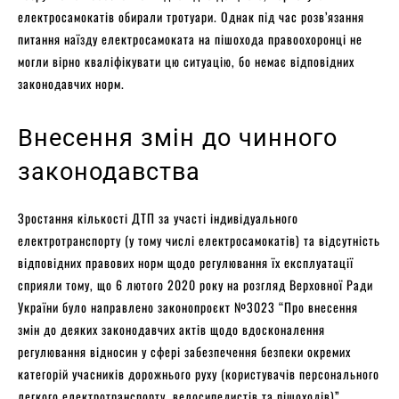
електросамокатів обирали тротуари. Однак під час розв’язання
питання наїзду електросамоката на пішохода правоохоронці не
могли вірно кваліфікувати цю ситуацію, бо немає відповідних
законодавчих норм.
Внесення змін до чинного
законодавства
Зростання кількості ДТП за участі індивідуального
електротранспорту (у тому числі електросамокатів) та відсутність
відповідних правових норм щодо регулювання їх експлуатації
сприяли тому, що 6 лютого 2020 року на розгляд Верховної Ради
України було направлено законопроєкт №3023 “Про внесення
змін до деяких законодавчих актів щодо вдосконалення
регулювання відносин у сфері забезпечення безпеки окремих
категорій учасників дорожнього руху (користувачів персонального
легкого електротранспорту, велосипедистів та пішоходів)”.