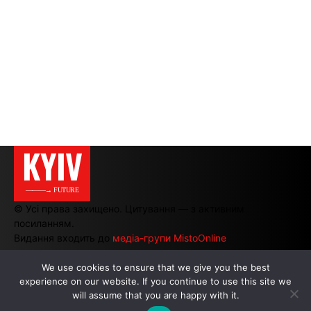
KYIV
———→ FUTURE
© Усі права захищено. Цитування — з активним
посиланням.
Видання входить до
медіа-групи MistoOnline
We use cookies to ensure that we give you the best
experience on our website. If you continue to use this site we
АВТОРИ
|
РЕКЛАМА НА САЙТІ
will assume that you are happy with it.