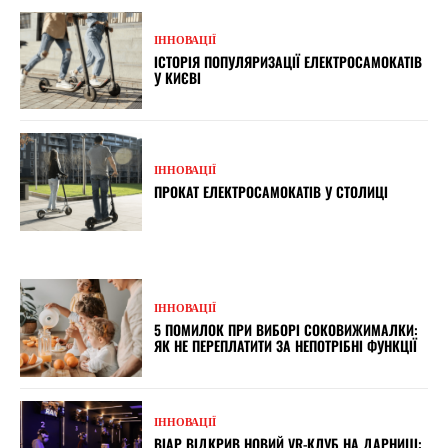
ІННОВАЦІЇ
ІСТОРІЯ ПОПУЛЯРИЗАЦІЇ ЕЛЕКТРОСАМОКАТІВ
У КИЄВІ
ІННОВАЦІЇ
ПРОКАТ ЕЛЕКТРОСАМОКАТІВ У СТОЛИЦІ
ІННОВАЦІЇ
5 ПОМИЛОК ПРИ ВИБОРІ СОКОВИЖИМАЛКИ:
ЯК НЕ ПЕРЕПЛАТИТИ ЗА НЕПОТРІБНІ ФУНКЦІЇ
ІННОВАЦІЇ
ВІАР ВІДКРИВ НОВИЙ VR-КЛУБ НА ДАРНИЦІ: