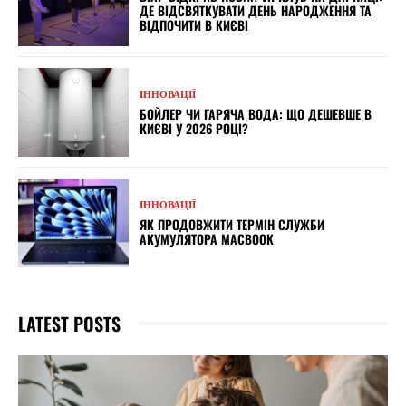
ДЕ ВІДСВЯТКУВАТИ ДЕНЬ НАРОДЖЕННЯ ТА
ВІДПОЧИТИ В КИЄВІ
ІННОВАЦІЇ
БОЙЛЕР ЧИ ГАРЯЧА ВОДА: ЩО ДЕШЕВШЕ В
КИЄВІ У 2026 РОЦІ?
ІННОВАЦІЇ
ЯК ПРОДОВЖИТИ ТЕРМІН СЛУЖБИ
АКУМУЛЯТОРА MACBOOK
LATEST POSTS