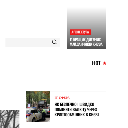
АРХІТЕКТУРА
11 КРАЩИХ ДИТЯЧИХ
МАЙДАНЧИКІВ КИЄВА
HOT
ІТ-СФЕРА
ЯК БЕЗПЕЧНО І ШВИДКО
ПОМІНЯТИ ВАЛЮТУ ЧЕРЕЗ
КРИПТООБМІННИК В КИЄВІ