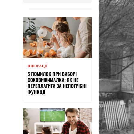
ІННОВАЦІЇ
5 ПОМИЛОК ПРИ ВИБОРІ
СОКОВИЖИМАЛКИ: ЯК НЕ
ПЕРЕПЛАТИТИ ЗА НЕПОТРІБНІ
ФУНКЦІЇ