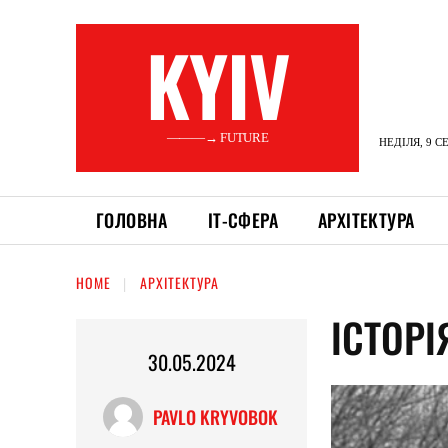
KYIV
———→ FUTURE
НЕДІЛЯ, 9 С
ГОЛОВНА
ІТ-СФЕРА
АРХІТЕКТУРА
HOME
АРХІТЕКТУРА
ІСТОР
30.05.2024
PAVLO KRYVOBOK