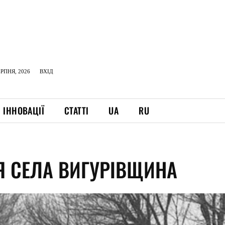
ЕРПНЯ, 2026
ВХІД
ІННОВАЦІЇ
СТАТТІ
UA
RU
ІЯ СЕЛА ВИГУРІВЩИНА