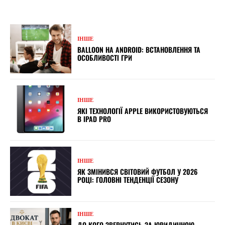
ІНШЕ
BALLOON НА ANDROID: ВСТАНОВЛЕННЯ ТА
ОСОБЛИВОСТІ ГРИ
ІНШЕ
ЯКІ ТЕХНОЛОГІЇ APPLE ВИКОРИСТОВУЮТЬСЯ
В IPAD PRO
ІНШЕ
ЯК ЗМІНИВСЯ СВІТОВИЙ ФУТБОЛ У 2026
РОЦІ: ГОЛОВНІ ТЕНДЕНЦІЇ СЕЗОНУ
ІНШЕ
ДО КОГО ЗВЕРНУТИСЬ ЗА ЮРИДИЧНОЮ