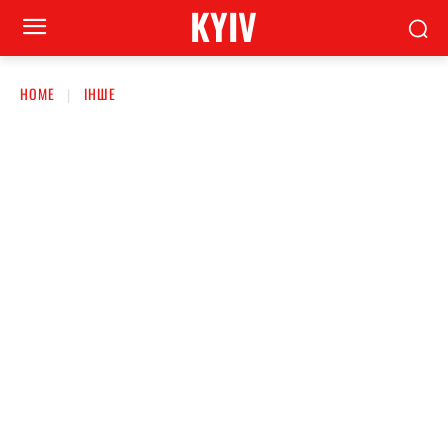
KYIV
HOME
ІНШЕ