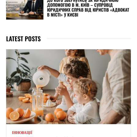
ДОПОМОГОЮ В М. КИЇВ – СУПРОВІД
ЮРИДИЧНИХ СПРАВ ВІД ЮРИСТІВ «АДВОКАТ
В МІСТІ» У КИЄВІ
LATEST POSTS
ІННОВАЦІЇ