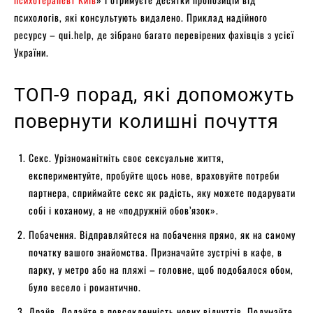
психологів, які консультують видалено. Приклад надійного
ресурсу – qui.help, де зібрано багато перевірених фахівців з усієї
України.
ТОП-9 порад, які допоможуть
повернути колишні почуття
Секс. Урізноманітніть своє сексуальне життя,
експериментуйте, пробуйте щось нове, враховуйте потреби
партнера, сприймайте секс як радість, яку можете подарувати
собі і коханому, а не «подружній обов’язок».
Побачення. Відправляйтеся на побачення прямо, як на самому
початку вашого знайомства. Призначайте зустрічі в кафе, в
парку, у метро або на пляжі – головне, щоб подобалося обом,
було весело і романтично.
Драйв. Додайте в повсякденність нових відчуттів. Подумайте,