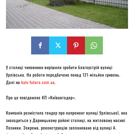
У столиці чиновники вирішили зробити благоустрій вулиці
Урлівська. На роботи передбачено понад 121 мільйон гривень.
Далі на
kyiv-future.com.ua
.
Про це повідомляє КП «Київавтодор».
Компанія розмістила тендер про капремонт вулиці Урлівської, яка
знаходиться у Дарницькому районі столиці, на житловому масиві
Позняки. Зокрема, реконструкцію заплановано від вулиці А.