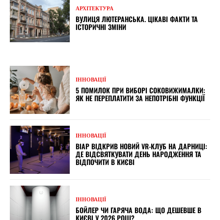
АРХІТЕКТУРА
ВУЛИЦЯ ЛЮТЕРАНСЬКА. ЦІКАВІ ФАКТИ ТА
ІСТОРИЧНІ ЗМІНИ
ІННОВАЦІЇ
5 ПОМИЛОК ПРИ ВИБОРІ СОКОВИЖИМАЛКИ:
ЯК НЕ ПЕРЕПЛАТИТИ ЗА НЕПОТРІБНІ ФУНКЦІЇ
ІННОВАЦІЇ
ВІАР ВІДКРИВ НОВИЙ VR-КЛУБ НА ДАРНИЦІ:
ДЕ ВІДСВЯТКУВАТИ ДЕНЬ НАРОДЖЕННЯ ТА
ВІДПОЧИТИ В КИЄВІ
ІННОВАЦІЇ
БОЙЛЕР ЧИ ГАРЯЧА ВОДА: ЩО ДЕШЕВШЕ В
КИЄВІ У 2026 РОЦІ?