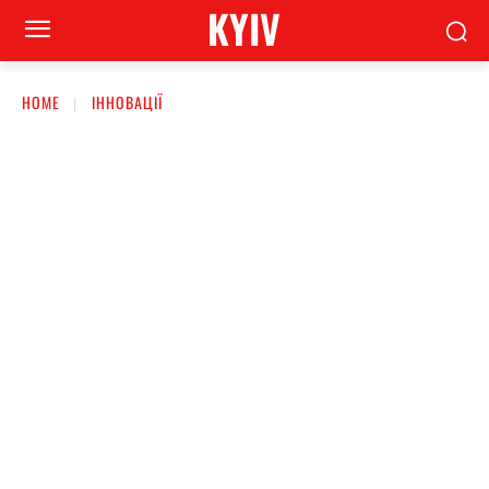
KYIV
HOME
ІННОВАЦІЇ