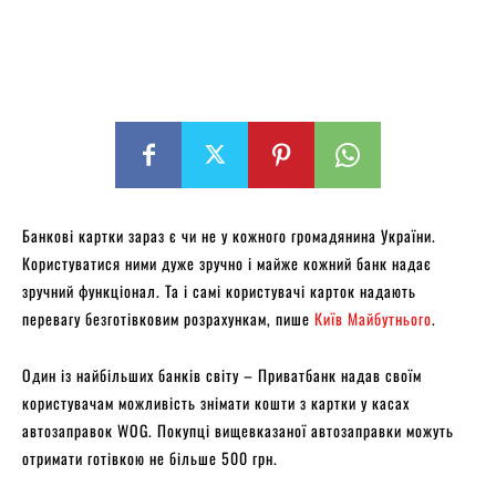
Банкові картки зараз є чи не у кожного громадянина України.
Користуватися ними дуже зручно і майже кожний банк надає
зручний функціонал. Та і самі користувачі карток надають
перевагу безготівковим розрахункам, пише
Київ Майбутнього
.
Один із найбільших банків світу – Приватбанк надав своїм
користувачам можливість знімати кошти з картки у касах
автозаправок WOG. Покупці вищевказаної автозаправки можуть
отримати готівкою не більше 500 грн.