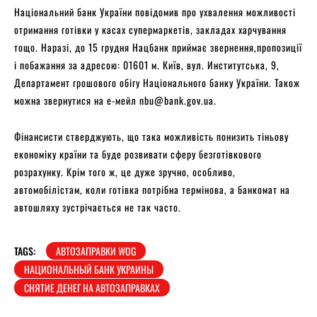
Національний банк України повідомив про ухвалення можливості
отримання готівки у касах супермаркетів, закладах харчування
тощо. Наразі, до 15 грудня Нацбанк приймає звернення,пропозиції
і побажання за адресою: 01601 м. Київ, вул. Институтська, 9,
Департамент грошового обігу Національного банку України. Також
можна звернутися на е-мейл
nbu@bank.gov.ua
.
Фінансисти стверджують, що така можливість понизить тіньову
економіку країни та буде розвивати сферу безготівкового
розрахунку. Крім того ж, це дуже зручно, особливо,
автомобілістам, коли готівка потрібна термінова, а банкомат на
автошляху зустрічається не так часто.
TAGS:
АВТОЗАПРАВКИ WOG
НАЦИОНАЛЬНЫЙ БАНК УКРАИНЫ
СНЯТИЕ ДЕНЕГ НА АВТОЗАПРАВКАХ