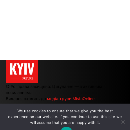
KYIV
———→ FUTURE
© Усі права захищено. Цитування — з активним
посиланням.
Видання входить до
медіа-групи MistoOnline
We use cookies to ensure that we give you the best
experience on our website. If you continue to use this site we
АВТОРИ
|
РЕКЛАМА НА САЙТІ
will assume that you are happy with it.