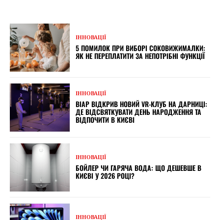
ІННОВАЦІЇ
5 ПОМИЛОК ПРИ ВИБОРІ СОКОВИЖИМАЛКИ:
ЯК НЕ ПЕРЕПЛАТИТИ ЗА НЕПОТРІБНІ ФУНКЦІЇ
ІННОВАЦІЇ
ВІАР ВІДКРИВ НОВИЙ VR-КЛУБ НА ДАРНИЦІ:
ДЕ ВІДСВЯТКУВАТИ ДЕНЬ НАРОДЖЕННЯ ТА
ВІДПОЧИТИ В КИЄВІ
ІННОВАЦІЇ
БОЙЛЕР ЧИ ГАРЯЧА ВОДА: ЩО ДЕШЕВШЕ В
КИЄВІ У 2026 РОЦІ?
ІННОВАЦІЇ