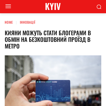
KYIV
HOME
ІННОВАЦІЇ
КИЯНИ МОЖУТЬ СТАТИ БЛОГЕРАМИ В
ОБМІН НА БЕЗКОШТОВНИЙ ПРОЇЗД В
МЕТРО