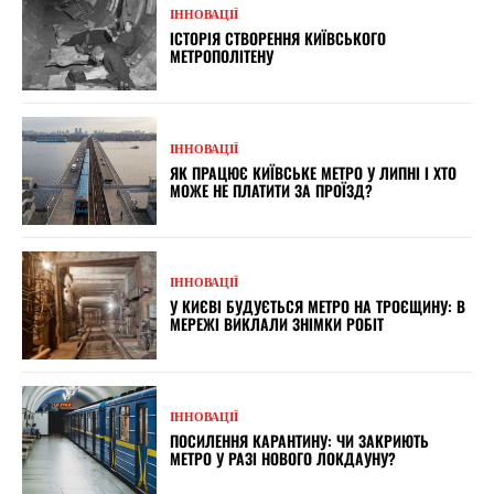
ІННОВАЦІЇ
ІСТОРІЯ СТВОРЕННЯ КИЇВСЬКОГО
МЕТРОПОЛІТЕНУ
ІННОВАЦІЇ
ЯК ПРАЦЮЄ КИЇВСЬКЕ МЕТРО У ЛИПНІ І ХТО
МОЖЕ НЕ ПЛАТИТИ ЗА ПРОЇЗД?
ІННОВАЦІЇ
У КИЄВІ БУДУЄТЬСЯ МЕТРО НА ТРОЄЩИНУ: В
МЕРЕЖІ ВИКЛАЛИ ЗНІМКИ РОБІТ
ІННОВАЦІЇ
ПОСИЛЕННЯ КАРАНТИНУ: ЧИ ЗАКРИЮТЬ
МЕТРО У РАЗІ НОВОГО ЛОКДАУНУ?