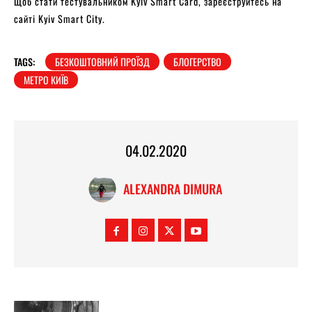
Щоб стати тестувальником Kyiv Smart Card, зареєструйтесь на
сайті Kyiv Smart City.
TAGS:
БЕЗКОШТОВНИЙ ПРОЇЗД
БЛОГЕРСТВО
МЕТРО КИЇВ
04.02.2020
ALEXANDRA DIMURA