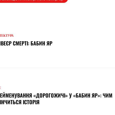
ТЕКТУРА
ВЕЄР СМЕРТІ: БАБИН ЯР
Е
ЕЙМЕНУВАННЯ «ДОРОГОЖИЧІ» У «БАБИН ЯР»: ЧИМ
ІНЧИТЬСЯ ІСТОРІЯ