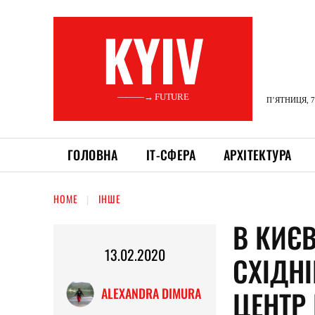
KYIV
———→ FUTURE
П’ЯТНИЦЯ, 7
ГОЛОВНА
ІТ-СФЕРА
АРХІТЕКТУРА
HOME
ІНШЕ
В КИЄВ
13.02.2020
СХІДН
ЦЕНТР
ALEXANDRA DIMURA