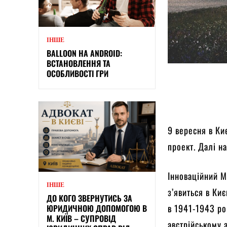
ІНШЕ
BALLOON НА ANDROID:
ВСТАНОВЛЕННЯ ТА
ОСОБЛИВОСТІ ГРИ
9 вересня в Ки
проект. Далі н
Інноваційний М
ІНШЕ
з’явиться в Ки
ДО КОГО ЗВЕРНУТИСЬ ЗА
в 1941-1943 ро
ЮРИДИЧНОЮ ДОПОМОГОЮ В
М. КИЇВ – СУПРОВІД
австрійському 