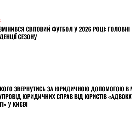
Е
ЗМІНИВСЯ СВІТОВИЙ ФУТБОЛ У 2026 РОЦІ: ГОЛОВНІ
ДЕНЦІЇ СЕЗОНУ
Е
КОГО ЗВЕРНУТИСЬ ЗА ЮРИДИЧНОЮ ДОПОМОГОЮ В М
УПРОВІД ЮРИДИЧНИХ СПРАВ ВІД ЮРИСТІВ «АДВОКА
ТІ» У КИЄВІ