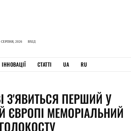
 СЕРПНЯ, 2026
ВХІД
ІННОВАЦІЇ
СТАТТІ
UA
RU
І З'ЯВИТЬСЯ ПЕРШИЙ У
ІЙ ЄВРОПІ МЕМОРІАЛЬНИЙ
 ГОЛОКОСТУ