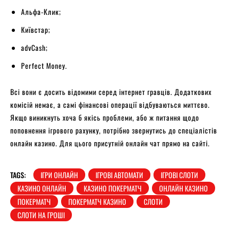
Альфа-Клик;
Київстар;
advCash;
Perfect Money.
Всі вони є досить відомими серед інтернет гравців. Додаткових
комісій немає, а самі фінансові операції відбуваються миттєво.
Якщо виникнуть хоча б якісь проблеми, або ж питання щодо
поповнення ігрового рахунку, потрібно звернутись до спеціалістів
онлайн казино. Для цього присутній онлайн чат прямо на сайті.
TAGS:
ІГРИ ОНЛАЙН
ІГРОВІ АВТОМАТИ
ІГРОВІ СЛОТИ
КАЗИНО ОНЛАЙН
КАЗИНО ПОКЕРМАТЧ
ОНЛАЙН КАЗИНО
ПОКЕРМАТЧ
ПОКЕРМАТЧ КАЗИНО
СЛОТИ
СЛОТИ НА ГРОШІ