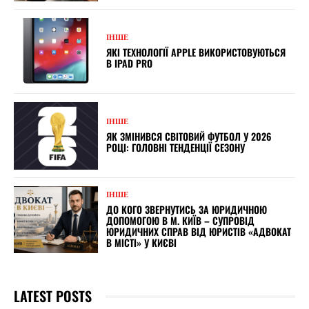
ІНШЕ
ЯКІ ТЕХНОЛОГІЇ APPLE ВИКОРИСТОВУЮТЬСЯ
В IPAD PRO
ІНШЕ
ЯК ЗМІНИВСЯ СВІТОВИЙ ФУТБОЛ У 2026
РОЦІ: ГОЛОВНІ ТЕНДЕНЦІЇ СЕЗОНУ
ІНШЕ
ДО КОГО ЗВЕРНУТИСЬ ЗА ЮРИДИЧНОЮ
ДОПОМОГОЮ В М. КИЇВ – СУПРОВІД
ЮРИДИЧНИХ СПРАВ ВІД ЮРИСТІВ «АДВОКАТ
В МІСТІ» У КИЄВІ
LATEST POSTS