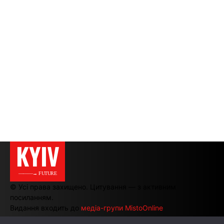
KYIV
———→ FUTURE
© Усі права захищено. Цитування — з активним
посиланням.
Видання входить до
медіа-групи MistoOnline