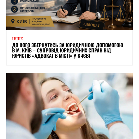
ІНШЕ
ДО КОГО ЗВЕРНУТИСЬ ЗА ЮРИДИЧНОЮ ДОПОМОГОЮ
В М. КИЇВ – СУПРОВІД ЮРИДИЧНИХ СПРАВ ВІД
ЮРИСТІВ «АДВОКАТ В МІСТІ» У КИЄВІ