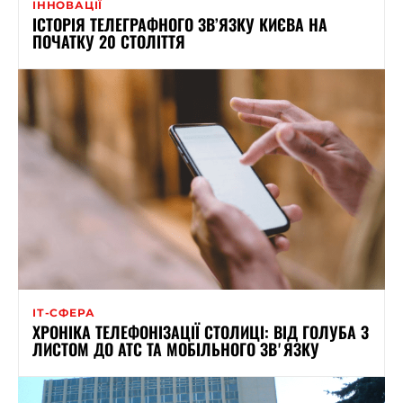
ІННОВАЦІЇ
ІСТОРІЯ ТЕЛЕГРАФНОГО ЗВ’ЯЗКУ КИЄВА НА
ПОЧАТКУ 20 СТОЛІТТЯ
ІТ-СФЕРА
ХРОНІКА ТЕЛЕФОНІЗАЦІЇ СТОЛИЦІ: ВІД ГОЛУБА З
ЛИСТОМ ДО АТС ТА МОБІЛЬНОГО ЗВʼЯЗКУ