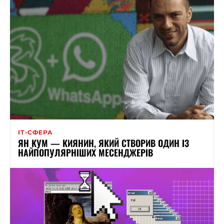
ІТ-СФЕРА
ЯН КУМ — КИЯНИН, ЯКИЙ СТВОРИВ ОДИН ІЗ
НАЙПОПУЛЯРНІШИХ МЕСЕНДЖЕРІВ