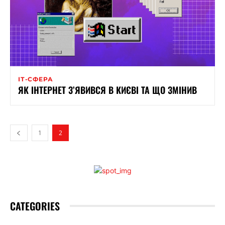
ІТ-СФЕРА
ЯК ІНТЕРНЕТ З’ЯВИВСЯ В КИЄВІ ТА ЩО ЗМІНИВ
1
2
CATEGORIES