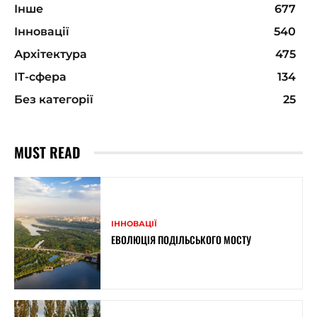
Інше
677
Інновації
540
Архітектура
475
ІТ-сфера
134
Без категорії
25
MUST READ
ІННОВАЦІЇ
ЕВОЛЮЦІЯ ПОДІЛЬСЬКОГО МОСТУ