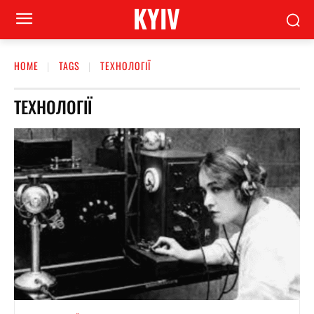
KYIV
HOME
TAGS
ТЕХНОЛОГІЇ
ТЕХНОЛОГІЇ