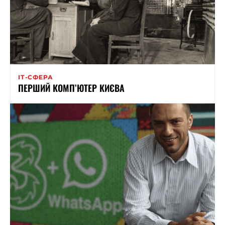
ІТ-СФЕРА
ПЕРШИЙ КОМП’ЮТЕР КИЄВА