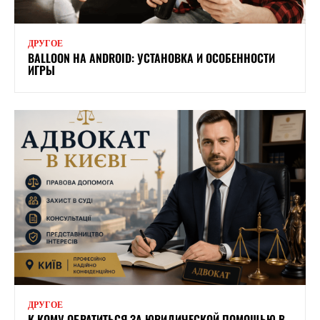
ДРУГОЕ
BALLOON НА ANDROID: УСТАНОВКА И ОСОБЕННОСТИ
ИГРЫ
ДРУГОЕ
К КОМУ ОБРАТИТЬСЯ ЗА ЮРИДИЧЕСКОЙ ПОМОЩЬЮ В