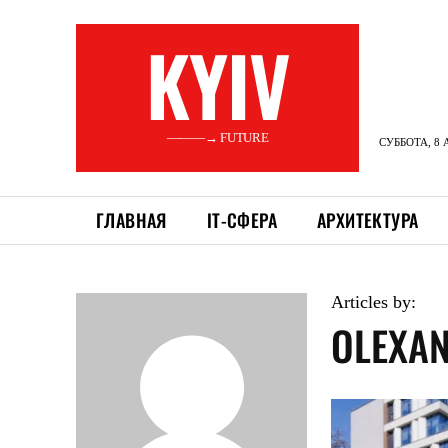
KYIV
———→ FUTURE
СУББОТА, 8 
ГЛАВНАЯ
ІТ-СФЕРА
АРХИТЕКТУРА
Articles by:
OLEXA