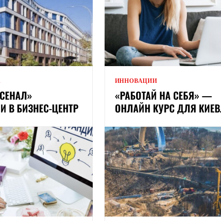
А
ИННОВАЦИИ
РСЕНАЛ»
«РАБОТАЙ НА СЕБЯ» —
И В БИЗНЕС-ЦЕНТР
ОНЛАЙН КУРС ДЛЯ КИЕВ