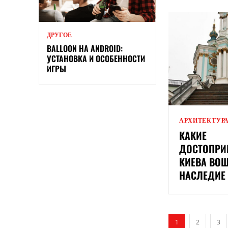
ДРУГОЕ
BALLOON НА ANDROID:
УСТАНОВКА И ОСОБЕННОСТИ
ИГРЫ
АРХИТЕКТУР
КАКИЕ
ДОСТОПРИ
КИЕВА ВО
НАСЛЕДИЕ
1
2
3