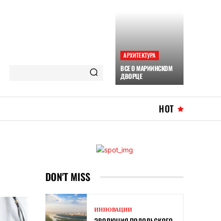
АРХИТЕКТУРА
ВСЕ О МАРИИНСКОМ
ДВОРЦЕ
HOT
DON'T MISS
ИННОВАЦИИ
ЭВОЛЮЦИЯ ПОДОЛЬСКОГО