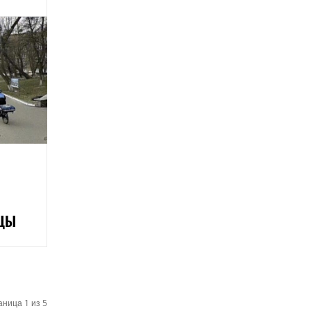
ИЦЫ
ница 1 из 5