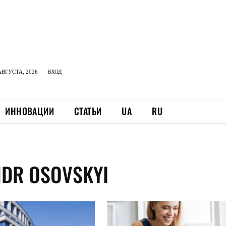
АВГУСТА, 2026
ВХОД
ИННОВАЦИИ
СТАТЬИ
UA
RU
NDR OSOVSKYI