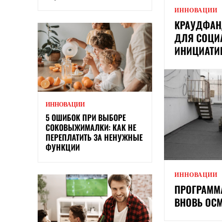
ИННОВАЦИИ
КРАУДФАН
ДЛЯ СОЦИ
ИНИЦИАТИ
ИННОВАЦИИ
5 ОШИБОК ПРИ ВЫБОРЕ
СОКОВЫЖИМАЛКИ: КАК НЕ
ПЕРЕПЛАТИТЬ ЗА НЕНУЖНЫЕ
ФУНКЦИИ
ИННОВАЦИИ
ПРОГРАММ
ВНОВЬ ОС