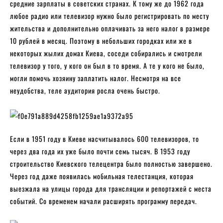
средние зарплаты в советских странах. К тому же до 1962 года
любое радио или телевизор нужно было регистрировать по месту
жительства и дополнительно оплачивать за него налог в размере
10 рублей в месяц. Поэтому в небольших городках или же в
некоторых жылих домах Киева, соседи собирались и смотрели
телевизор у того, у кого он был в то время. А те у кого не было,
могли помочь хозяину заплатить налог. Несмотря на все
неудобства, теле аудитория росла очень быстро.
Если в 1951 году в Киеве насчитывалось 600 телевизоров, то
через два года их уже было почти семь тысяч. В 1953 году
строительство Киевского телецентра было полностью завершено.
Через год даже появилась мобильная телестанция, которая
выезжала на улицы города для трансляции и репортажей с места
событий. Со временем начали расширять программу передач.