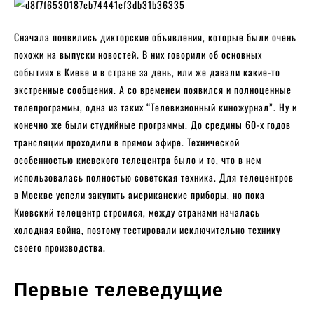
Сначала появились дикторские объявления, которые были очень
похожи на выпуски новостей. В них говорили об основных
событиях в Киеве и в стране за день, или же давали какие-то
экстренные сообщения. А со временем появился и полноценные
телепрограммы, одна из таких “Телевизионный киножурнал”. Ну и
конечно же были студийные программы. До средины 60-х годов
трансляции проходили в прямом эфире. Технической
особенностью киевского телецентра было и то, что в нем
использовалась полностью советская техника. Для телецентров
в Москве успели закупить американские приборы, но пока
Киевский телецентр строился, между странами началась
холодная война, поэтому тестировали исключительно технику
своего производства.
Первые телеведущие