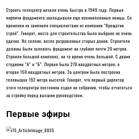
Строить телецентр начали очень быстро в 1949 году. Первые
кирпичи фундамента закладывали еще военнопленные немцы. Со
временем их заменили специалистами из компании “Крещатик
строй”. Говорят, место для строительства было выбрано не очень
удачно. На склоне, возле разрушенных старых домов. Строители
должны были заложить фундамент на глубине почти 20 метров.
Строили большой комплекс, на то время очень большой. С двумя
студиями “А” и “Б”. Первая была 270 квадратных метров, а
вторая 150 квадратных метров. За центром была построена
телевышка 192 метра высотой. Говорят, что первый директор
этого телецентра постоянна ездил на собрания, чтобы отчитаться
за стройку перед высшим руководством.
Первые эфиры