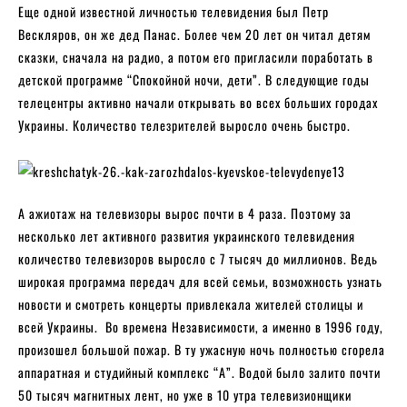
Еще одной известной личностью телевидения был Петр
Вескляров, он же дед Панас. Более чем 20 лет он читал детям
сказки, сначала на радио, а потом его пригласили поработать в
детской программе “Спокойной ночи, дети”. В следующие годы
телецентры активно начали открывать во всех больших городах
Украины. Количество телезрителей выросло очень быстро.
А ажиотаж на телевизоры вырос почти в 4 раза. Поэтому за
несколько лет активного развития украинского телевидения
количество телевизоров выросло с 7 тысяч до миллионов. Ведь
широкая программа передач для всей семьи, возможность узнать
новости и смотреть концерты привлекала жителей столицы и
всей Украины. Во времена Независимости, а именно в 1996 году,
произошел большой пожар. В ту ужасную ночь полностью сгорела
аппаратная и студийный комплекс “А”. Водой было залито почти
50 тысяч магнитных лент, но уже в 10 утра телевизионщики