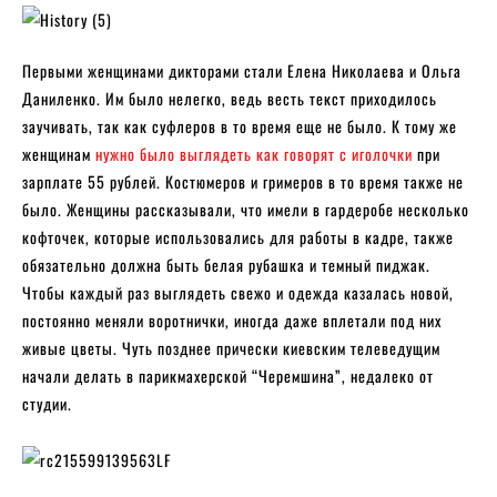
Первыми женщинами дикторами стали Елена Николаева и Ольга
Даниленко. Им было нелегко, ведь весть текст приходилось
заучивать, так как суфлеров в то время еще не было. К тому же
женщинам
нужно было выглядеть как говорят с иголочки
при
зарплате 55 рублей. Костюмеров и гримеров в то время также не
было. Женщины рассказывали, что имели в гардеробе несколько
кофточек, которые использовались для работы в кадре, также
обязательно должна быть белая рубашка и темный пиджак.
Чтобы каждый раз выглядеть свежо и одежда казалась новой,
постоянно меняли воротнички, иногда даже вплетали под них
живые цветы. Чуть позднее прически киевским телеведущим
начали делать в парикмахерской “Черемшина”, недалеко от
студии.