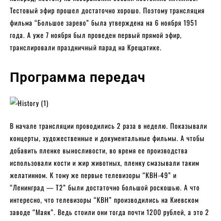
Тестовый эфир прошел достаточно хорошо. Поэтому трансляция
фильма “Большое зарево” была утверждена на 6 ноября 1951
года. А уже 7 ноября был проведен первый прямой эфир,
транслировали праздничный парад на Крещатике.
Программа передач
В начале трансляции проводились 2 раза в неделю. Показывали
концерты, художественные и документальные фильмы. А чтобы
добавить пленке выносливости, во время ее производства
использовали кости и жир животных, пленку смазывали таким
желатинном. К тому же первые телевизоры “КВН-49” и
“Ленинград — Т2” были достаточно большой роскошью. А что
интересно, что телевизоры “КВН” производились на Киевском
заводе “Маяк”. Ведь стоили они тогда почти 1200 рублей, а это 2