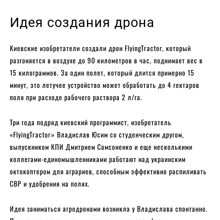
Идея создания дрона
Киевские изобретатели создали дрон FlyingTractor, который
разгоняется в воздухе до 90 километров в час, поднимает вес в
15 килограммов. За один полет, который длится примерно 15
минут, это летучее устройство может обработать до 4 гектаров
поля при расходе рабочего раствора 2 л/га.
Три года подряд киевский программист, изобретатель
«FlyingTractor» Владислав Юсим со студенческим другом,
выпускником КПИ Дмитрием Самсоненко и еще несколькими
коллегами-единомышленниками работают над украинским
октокоптером для аграриев, способным эффективно распиливать
СВР и удобрения на полях.
Идея заниматься агродронами возникла у Владислава спонтанно.