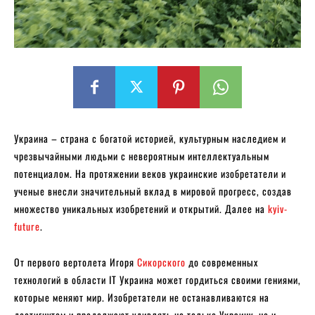
Украина – страна с богатой историей, культурным наследием и
чрезвычайными людьми с невероятным интеллектуальным
потенциалом. На протяжении веков украинские изобретатели и
ученые внесли значительный вклад в мировой прогресс, создав
множество уникальных изобретений и открытий. Далее на
kyiv-
future
.
От первого вертолета Игоря
Сикорского
до современных
технологий в области IT Украина может гордиться своими гениями,
которые меняют мир. Изобретатели не останавливаются на
достигнутом и продолжают удивлять не только Украину, но и