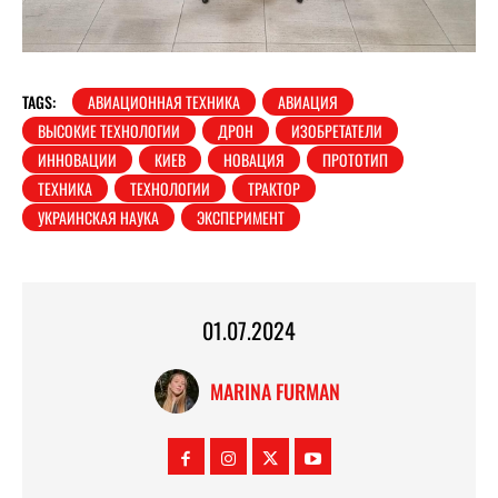
TAGS:
АВИАЦИОННАЯ ТЕХНИКА
АВИАЦИЯ
ВЫСОКИЕ ТЕХНОЛОГИИ
ДРОН
ИЗОБРЕТАТЕЛИ
ИННОВАЦИИ
КИЕВ
НОВАЦИЯ
ПРОТОТИП
ТЕХНИКА
ТЕХНОЛОГИИ
ТРАКТОР
УКРАИНСКАЯ НАУКА
ЭКСПЕРИМЕНТ
01.07.2024
MARINA FURMAN