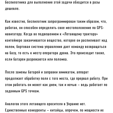
беспилотника для выполнения этой задачи обходится в разы
дешевле.
Как известно, беспилотник запрограммирован таким образом, что,
работая, он способен определять свое местоположение по GPS-
навигатору. Когда во подвешенном к «Летающему трактору»
контейнере заканчивается вещество, которое он распиливает над
полем, бортовая система управления дает команду возвращаться
на базу, то есть к месту оператора дрона. Это происходит также,
если батареи разряжаются или поломка.
После замены батарей и заправки химикатом, аппарат
продолжает обработку поля с того места, где прервал работу. При
этом работать он может как днем, так и ночью – ведь работает по
заданным GPS точкам.
Аналогов этого летающего оросителя в Украине нет.
Единственные конкуренты – китайцы, впрочем, по мощности их