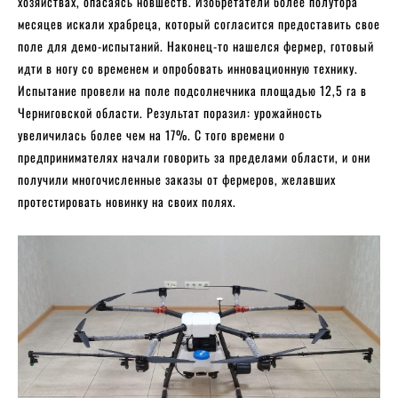
хозяйствах, опасаясь новшеств. Изобретатели более полутора
месяцев искали храбреца, который согласится предоставить свое
поле для демо-испытаний. Наконец-то нашелся фермер, готовый
идти в ногу со временем и опробовать инновационную технику.
Испытание провели на поле подсолнечника площадью 12,5 га в
Черниговской области. Результат поразил: урожайность
увеличилась более чем на 17%. С того времени о
предпринимателях начали говорить за пределами области, и они
получили многочисленные заказы от фермеров, желавших
протестировать новинку на своих полях.