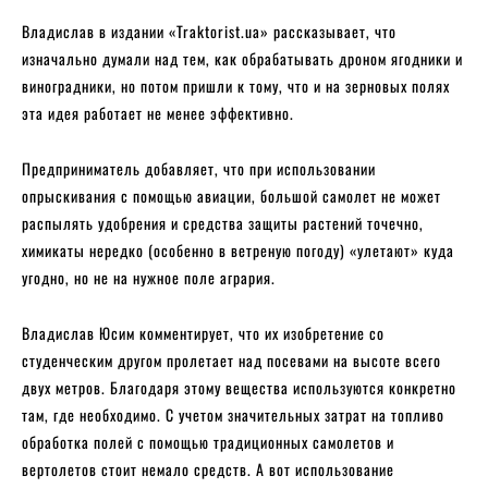
Владислав в издании «Traktorist.ua» рассказывает, что
изначально думали над тем, как обрабатывать дроном ягодники и
виноградники, но потом пришли к тому, что и на зерновых полях
эта идея работает не менее эффективно.
Предприниматель добавляет, что при использовании
опрыскивания с помощью авиации, большой самолет не может
распылять удобрения и средства защиты растений точечно,
химикаты нередко (особенно в ветреную погоду) «улетают» куда
угодно, но не на нужное поле агрария.
Владислав Юсим комментирует, что их изобретение со
студенческим другом пролетает над посевами на высоте всего
двух метров. Благодаря этому вещества используются конкретно
там, где необходимо. С учетом значительных затрат на топливо
обработка полей с помощью традиционных самолетов и
вертолетов стоит немало средств. А вот использование