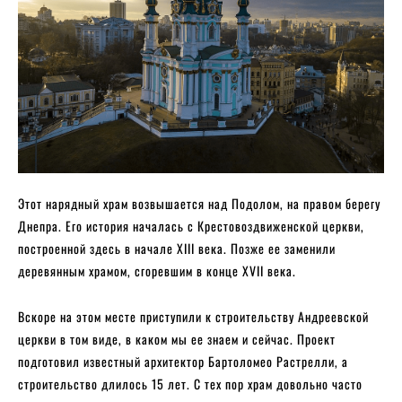
Этот нарядный храм возвышается над Подолом, на правом берегу
Днепра. Его история началась с Крестовоздвиженской церкви,
построенной здесь в начале XIII века. Позже ее заменили
деревянным храмом, сгоревшим в конце XVII века.
Вскоре на этом месте приступили к строительству Андреевской
церкви в том виде, в каком мы ее знаем и сейчас. Проект
подготовил известный архитектор Бартоломео Растрелли, а
строительство длилось 15 лет. С тех пор храм довольно часто