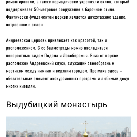
ремонтировали, а также периодически укрепляли склон, который
поддерживает 50-метровое сооружение в барочном стиле.
Фактически фундаментом церкви является двухэтажное здание,
встроенное в склон.
Андреевская церковь привлекает как красотой, так и
расположением. С ее балюстрады можно насладиться
невероятным видом Подола и Левобережья. Вниз от церкви
расположен Андреевский спуск, служащий своеобразным
мостиком между нижним и верхним городом. Прогулка здесь –
обязательный элемент экскурсионных программ и любимый досуг
многих киевлян.
Выдубицкий монастырь