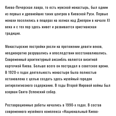
Киево-Печерская лавра, то есть мужской монастырь, был одним
из первых и древнейших таких центров в Киевской Руси. Первые
монахи поселились в пещерах на холмах над Днепром в начале XI
века и с тех пор здесь живет и развивается христианская
традиция.
Монастырские постройки росли на протяжении девяти веков,
неоднократно разрушались и впоследствии восстанавливались.
Современный архитектурный ансамбль является визитной
карточкой Киева. Больше всего он пострадал в советское время.
В 1920-х годах деятельность монастыря была полностью
остановлена с целью создать здесь музейный городок
антирелигиозного содержания. В годы Второй Мировой войны был
взорван Свято-Успенский собор.
Реставрационные работы начались в 1990-х годах. В состав
современного музейного комплекса «Национальный Киево-