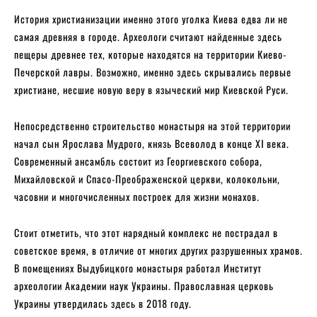
История христианизации именно этого уголка Киева едва ли не
самая древняя в городе. Археологи считают найденные здесь
пещеры древнее тех, которые находятся на территории Киево-
Печерской лавры. Возможно, именно здесь скрывались первые
христиане, несшие новую веру в языческий мир Киевской Руси.
Непосредственно строительство монастыря на этой территории
начал сын Ярослава Мудрого, князь Всеволод в конце XI века.
Современный ансамбль состоит из Георгиевского собора,
Михайловской и Спасо-Преображенской церкви, колокольни,
часовни и многочисленных построек для жизни монахов.
Стоит отметить, что этот нарядный комплекс не пострадал в
советское время, в отличие от многих других разрушенных храмов.
В помещениях Выдубицкого монастыря работал Институт
археологии Академии наук Украины. Православная церковь
Украины утвердилась здесь в 2018 году.