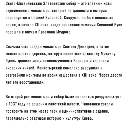
Свято-Михайловский Златоверхий собор – это главный храм
одноименного монастыря, который по давности и истории
соревнуется с Софией Киевской. Сооружен он был несколько
позже, в начале XII века, когда правление землями Киевской Руси
перешло к внукам Ярослава Мудрого.
Сначала был создан монастырь Святого Димитрия, а затем
монастырская церковь, которую посвятили архангелу Михаилу.
Здесь хранили мощи великомученицы Варвары и хоронили
киевских князей. Монастырский комплекс разрушили и
разграбили монголы во время нашествия в XIII веке. Через двести
лет его восстановили.
Во второй раз монастырь и собор были полностью разрушены уже
в 1937 году по решению советской власти. Чиновники хотели
построить на этом месте парк и административные здания,
параллельно разрушая историю и культуру Киева.