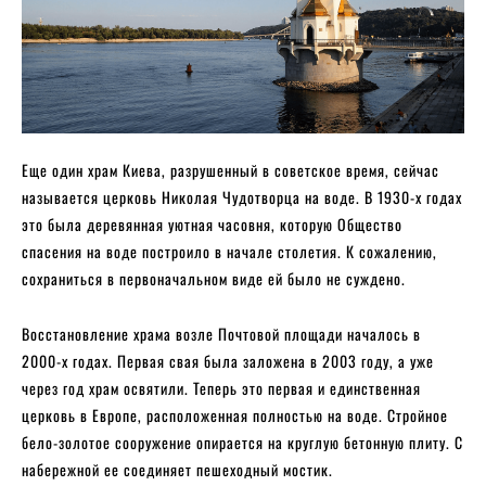
Еще один храм Киева, разрушенный в советское время, сейчас
называется церковь Николая Чудотворца на воде. В 1930-х годах
это была деревянная уютная часовня, которую Общество
спасения на воде построило в начале столетия. К сожалению,
сохраниться в первоначальном виде ей было не суждено.
Восстановление храма возле Почтовой площади началось в
2000-х годах. Первая свая была заложена в 2003 году, а уже
через год храм освятили. Теперь это первая и единственная
церковь в Европе, расположенная полностью на воде. Стройное
бело-золотое сооружение опирается на круглую бетонную плиту. С
набережной ее соединяет пешеходный мостик.