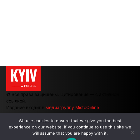
KYIV
———→ FUTURE
© Все права защищены. Цитирование — с активной
ссылкой.
Издание входит в
медиагруппу MistoOnline
We use cookies to ensure that we give you the best
АВТОРЫ
|
РЕКЛАМА НА САЙТЕ
experience on our website. If you continue to use this site we
will assume that you are happy with it.