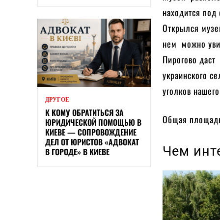
находится под
Открылся музей
нем можно уви
Пирогово даст
украинского се
уголков нашего
ДРУГОЕ
К КОМУ ОБРАТИТЬСЯ ЗА
Общая площадь
ЮРИДИЧЕСКОЙ ПОМОЩЬЮ В
КИЕВЕ — СОПРОВОЖДЕНИЕ
ДЕЛ ОТ ЮРИСТОВ «АДВОКАТ
Чем инт
В ГОРОДЕ» В КИЕВЕ