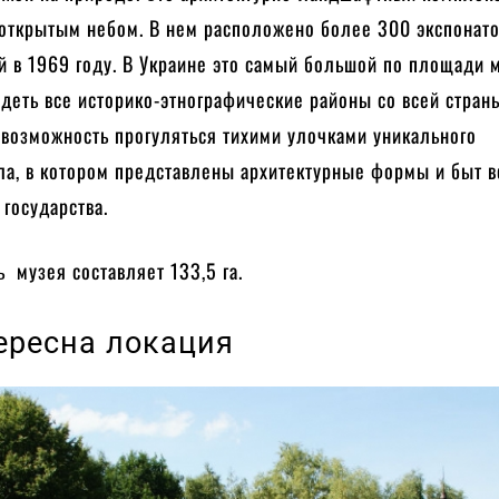
 открытым небом. В нем расположено более 300 экспонато
 в 1969 году. В Украине это самый большой по площади м
деть все историко-этнографические районы со всей стран
 возможность прогуляться тихими улочками уникального
ла, в котором представлены архитектурные формы и быт в
 государства.
 музея составляет 133,5 га.
ересна локация