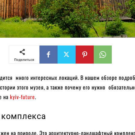
Поделиться
одится много интересных локаций. В нашем обзоре подро
стории этого музея, а также почему его нужно обязательн
е на
kyiv-future
.
 комплекса
жен на природе. Это архитектурно-ландшафтный комплек