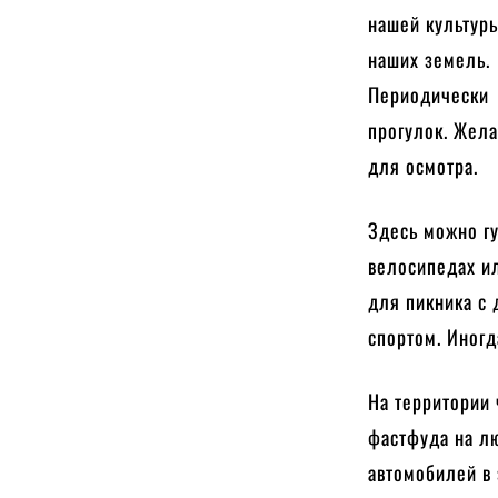
нашей культуры
наших земель. 
Периодически 
прогулок. Жела
для осмотра.
Здесь можно гу
велосипедах ил
для пикника с 
спортом. Иног
На территории 
фастфуда на л
автомобилей в 