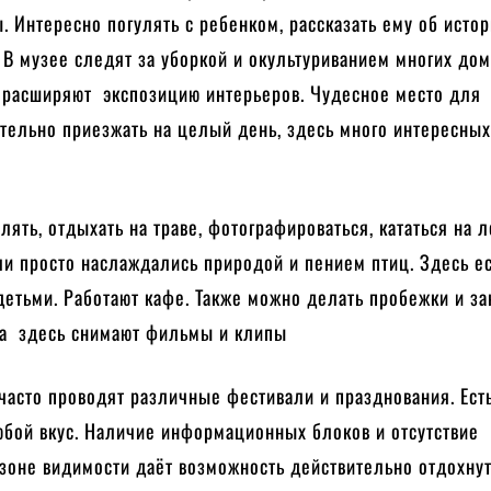
. Интересно погулять с ребенком, рассказать ему об исто
В музее следят за уборкой и окультуриванием многих дом
расширяют экспозицию интерьеров. Чудесное место для
тельно приезжать на целый день, здесь много интересных
лять, отдыхать на траве, фотографироваться, кататься на 
и просто наслаждались природой и пением птиц. Здесь ес
детьми. Работают кафе. Также можно делать пробежки и за
да здесь снимают фильмы и клипы
часто проводят различные фестивали и празднования. Ест
юбой вкус. Наличие информационных блоков и отсутствие
зоне видимости даёт возможность действительно отдохну