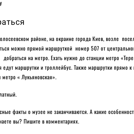
у
раться
олосеевском районе, на окраине города Киев, возле посе
аться можно прямой маршруткой номер 507 от центрально
 добраться на метро. Ехать нужно до станции метро «Тере
я едут маршрутки и троллейбус. Также маршрутки прямо к
и метро « Лукьяновская».
платный.
сные факты о музее не заканчиваются. А какие особенност
наете вы? Пишите в комментариях.