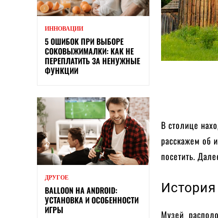
ИННОВАЦИИ
5 ОШИБОК ПРИ ВЫБОРЕ
СОКОВЫЖИМАЛКИ: КАК НЕ
ПЕРЕПЛАТИТЬ ЗА НЕНУЖНЫЕ
ФУНКЦИИ
В столице нах
расскажем об и
посетить. Дале
ДРУГОЕ
История
BALLOON НА ANDROID:
УСТАНОВКА И ОСОБЕННОСТИ
ИГРЫ
Музей располо