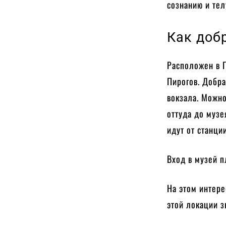
сознанию и тел
Как доб
Расположен в Г
Пирогов. Добр
вокзала. Можно
оттуда до музе
идут от станци
Вход в музей 
На этом интере
этой локации з