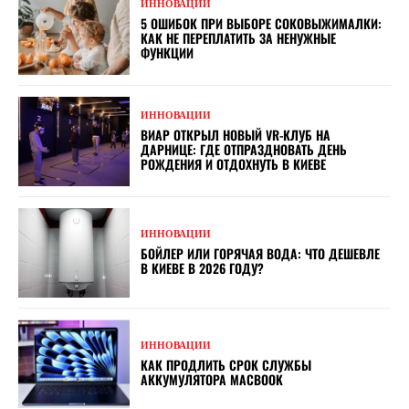
ИННОВАЦИИ
5 ОШИБОК ПРИ ВЫБОРЕ СОКОВЫЖИМАЛКИ:
КАК НЕ ПЕРЕПЛАТИТЬ ЗА НЕНУЖНЫЕ
ФУНКЦИИ
ИННОВАЦИИ
ВИАР ОТКРЫЛ НОВЫЙ VR-КЛУБ НА
ДАРНИЦЕ: ГДЕ ОТПРАЗДНОВАТЬ ДЕНЬ
РОЖДЕНИЯ И ОТДОХНУТЬ В КИЕВЕ
ИННОВАЦИИ
БОЙЛЕР ИЛИ ГОРЯЧАЯ ВОДА: ЧТО ДЕШЕВЛЕ
В КИЕВЕ В 2026 ГОДУ?
ИННОВАЦИИ
КАК ПРОДЛИТЬ СРОК СЛУЖБЫ
АККУМУЛЯТОРА MACBOOK