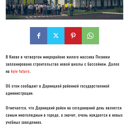
В Киеве в четвертом микрорайоне жилого массива Позняки
запланировано строительство новой школы с бассейном. Далее
на
kyiv-future
.
Об этом сообщают в Дарницкой районной государственной
администрации.
Отмечается, что Дарницкий район на сегодняшний день является
самым многолюдным в городе, а значит, очень нуждается в новых
учебных заведениях.