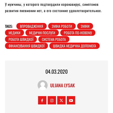
У мужчины, у которого подтвердили коронавирус, симптомов
развития пневмонии нет, а его состояние удовлетворительное.
TAGS:
ВПРОВАДЖЕННЯ
ЗМІНА РОБОТИ
ЗМІНИ
МЕДИКИ
МЕДИЧНІ ПОСЛУГИ
РОБОТА ПО-НОВОМУ
РОБОТА ШВИДКОЇ
СИСТЕМА РОБОТА
ФІНАНСУВАННЯ ШВИДКОЇ
ШВИДКА МЕДИЧНА ДОПОМОГА
04.03.2020
ULIANA LYSAK