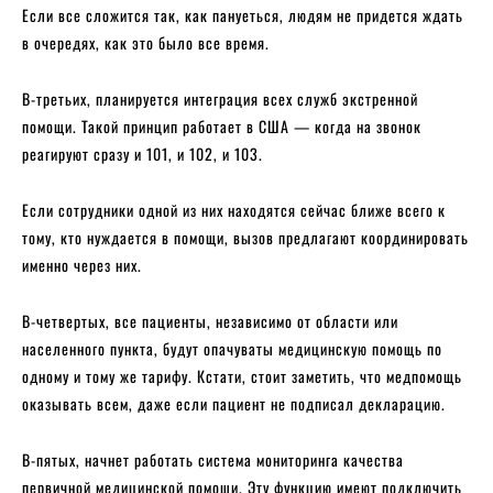
Если все сложится так, как пануеться, людям не придется ждать
в очередях, как это было все время.
В-третьих, планируется интеграция всех служб экстренной
помощи. Такой принцип работает в США — когда на звонок
реагируют сразу и 101, и 102, и 103.
Если сотрудники одной из них находятся сейчас ближе всего к
тому, кто нуждается в помощи, вызов предлагают координировать
именно через них.
В-четвертых, все пациенты, независимо от области или
населенного пункта, будут опачуваты медицинскую помощь по
одному и тому же тарифу. Кстати, стоит заметить, что медпомощь
оказывать всем, даже если пациент не подписал декларацию.
В-пятых, начнет работать система мониторинга качества
первичной медицинской помощи. Эту функцию имеют подключить