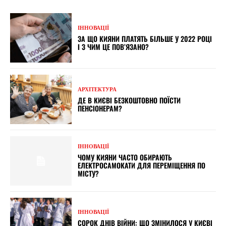
ІННОВАЦІЇ
ЗА ЩО КИЯНИ ПЛАТЯТЬ БІЛЬШЕ У 2022 РОЦІ
І З ЧИМ ЦЕ ПОВ’ЯЗАНО?
АРХІТЕКТУРА
ДЕ В КИЄВІ БЕЗКОШТОВНО ПОЇСТИ
ПЕНСІОНЕРАМ?
ІННОВАЦІЇ
ЧОМУ КИЯНИ ЧАСТО ОБИРАЮТЬ
ЕЛЕКТРОСАМОКАТИ ДЛЯ ПЕРЕМІЩЕННЯ ПО
МІСТУ?
ІННОВАЦІЇ
СОРОК ДНІВ ВІЙНИ: ЩО ЗМІНИЛОСЯ У КИЄВІ