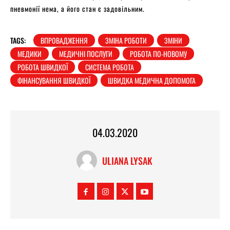
пневмонії нема, а його стан є задовільним.
TAGS:
ВПРОВАДЖЕННЯ
ЗМІНА РОБОТИ
ЗМІНИ
МЕДИКИ
МЕДИЧНІ ПОСЛУГИ
РОБОТА ПО-НОВОМУ
РОБОТА ШВИДКОЇ
СИСТЕМА РОБОТА
ФІНАНСУВАННЯ ШВИДКОЇ
ШВИДКА МЕДИЧНА ДОПОМОГА
04.03.2020
ULIANA LYSAK