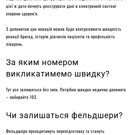
цієї ж дати почнуть реєструвати дані в електронній системі
охорони здоров’я.
З допомогою цих новацій можна буде контролювати швидкість
реакції бригад, історію діагнозів пацієнтів та профільність
лікарень.
За яким номером
викликатимемо швидку?
Тут усе залишиться без змін. Потрібна швидко медична допомога
– набирайте 103.
Чи залишаться фельдшери?
Фельдшери проходитимуть перепідготовку та стануть