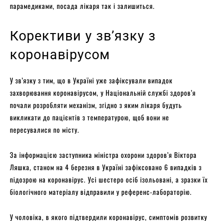
парамедиками, посада лікаря так і залишиться.
Корективи у зв’язку з
коронавірусом
У зв’язку з тим, що в Україні уже зафіксували випадок
захворювання коронавірусом, у Національній службі здоров’я
почали розробляти механізм, згідно з яким лікаря будуть
викликати до пацієнтів з температурою, щоб вони не
пересувалися по місту.
За інформацією заступника міністра охорони здоров’я Віктора
Ляшка, станом на 4 березня в Україні зафіксовано 6 випадків з
підозрою на коронавірус. Усі шестеро осіб ізольовані, а зразки їх
біологічного матеріалу відправили у референс-лабораторію.
У чоловіка, в якого підтвердили коронавірус, симптомів розвитку