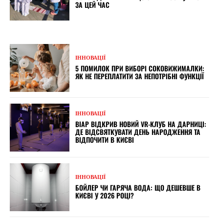
ЗА ЦЕЙ ЧАС
ІННОВАЦІЇ
5 ПОМИЛОК ПРИ ВИБОРІ СОКОВИЖИМАЛКИ:
ЯК НЕ ПЕРЕПЛАТИТИ ЗА НЕПОТРІБНІ ФУНКЦІЇ
ІННОВАЦІЇ
ВІАР ВІДКРИВ НОВИЙ VR-КЛУБ НА ДАРНИЦІ:
ДЕ ВІДСВЯТКУВАТИ ДЕНЬ НАРОДЖЕННЯ ТА
ВІДПОЧИТИ В КИЄВІ
ІННОВАЦІЇ
БОЙЛЕР ЧИ ГАРЯЧА ВОДА: ЩО ДЕШЕВШЕ В
КИЄВІ У 2026 РОЦІ?