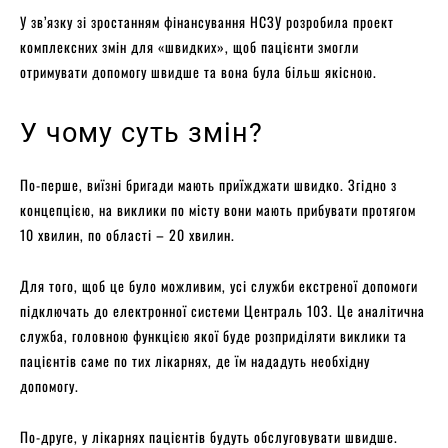
У зв’язку зі зростанням фінансування НСЗУ розробила проект
комплексних змін для «швидких», щоб пацієнти змогли
отримувати допомогу швидше та вона була більш якісною.
У чому суть змін?
По-перше, виїзні бригади мають приїжджати швидко. Згідно з
концепцією, на виклики по місту вони мають прибувати протягом
10 хвилин, по області – 20 хвилин.
Для того, щоб це було можливим, усі служби екстреної допомоги
підключать до електронної системи Централь 103. Це аналітична
служба, головною функцією якої буде розприділяти виклики та
пацієнтів саме по тих лікарнях, де їм нададуть необхідну
допомогу.
По-друге, у лікарнях пацієнтів будуть обслуговувати швидше.