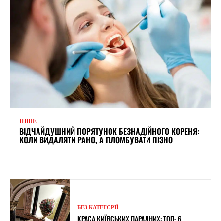
ІНШЕ
ВІДЧАЙДУШНИЙ ПОРЯТУНОК БЕЗНАДІЙНОГО КОРЕНЯ:
КОЛИ ВИДАЛЯТИ РАНО, А ПЛОМБУВАТИ ПІЗНО
БЕЗ КАТЕГОРІЇ
КРАСА КИЇВСЬКИХ ПАРАДНИХ: ТОП- 6