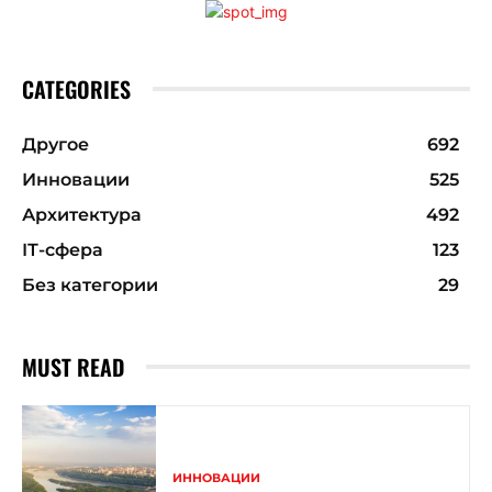
CATEGORIES
Другое
692
Инновации
525
Архитектура
492
ІТ-сфера
123
Без категории
29
MUST READ
ИННОВАЦИИ