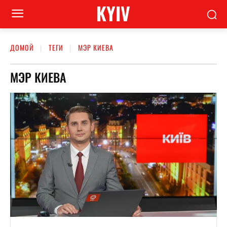
KYIV
ДОМОЙ
ТЕГИ
МЭР КИЕВА
МЭР КИЕВА