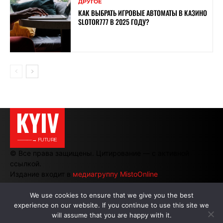
ДРУГОЕ
КАК ВЫБРАТЬ ИГРОВЫЕ АВТОМАТЫ В КАЗИНО
SLOTOR777 В 2025 ГОДУ?
KYIV
———→ FUTURE
© Все права защищены. Цитирование — с активной
ссылкой.
Издание входит в
медиагруппу MistoOnline
We use cookies to ensure that we give you the best
experience on our website. If you continue to use this site we
АВТОРЫ
|
РЕКЛАМА НА САЙТЕ
will assume that you are happy with it.