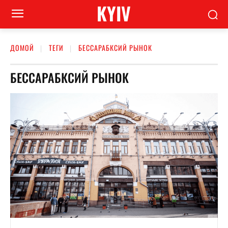
KYIV
ДОМОЙ
ТЕГИ
БЕССАРАБКСИЙ РЫНОК
БЕССАРАБКСИЙ РЫНОК