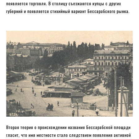
появляется торговля. В столицу съезжаются купцы с других
губерний и появляется стихийный вариант Бессарабского рынка.
Вторая теория о происхождении названия Бессарабской площади
гласит, что имя местности стало следствием появления активной