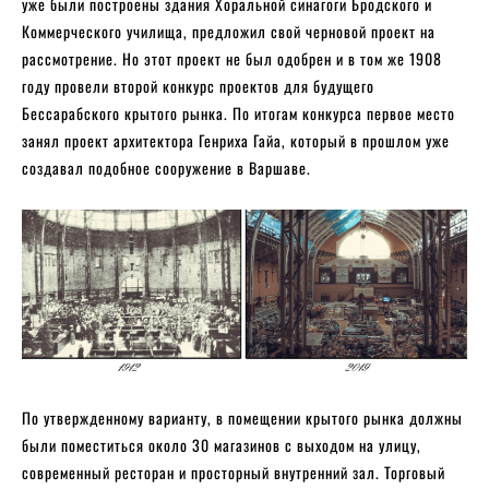
уже были построены здания Хоральной синагоги Бродского и
Коммерческого училища, предложил свой черновой проект на
рассмотрение. Но этот проект не был одобрен и в том же 1908
году провели второй конкурс проектов для будущего
Бессарабского крытого рынка. По итогам конкурса первое место
занял проект архитектора Генриха Гайа, который в прошлом уже
создавал подобное сооружение в Варшаве.
По утвержденному варианту, в помещении крытого рынка должны
были поместиться около 30 магазинов с выходом на улицу,
современный ресторан и просторный внутренний зал. Торговый