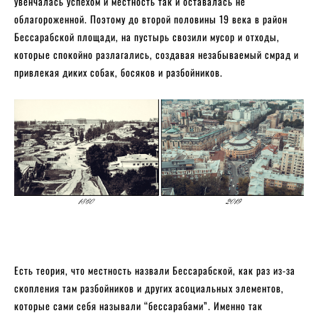
увенчалась успехом и местность так и оставалась не
облагороженной. Поэтому до второй половины 19 века в район
Бессарабской площади, на пустырь свозили мусор и отходы,
которые спокойно разлагались, создавая незабываемый смрад и
привлекая диких собак, босяков и разбойников.
Есть теория, что местность назвали Бессарабской, как раз из-за
скопления там разбойников и других асоциальных элементов,
которые сами себя называли “бессарабами”. Именно так