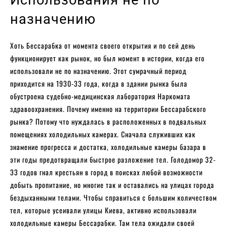
Использования не по
назначению
Хоть Бессарабка от момента своего открытия и по сей день
функционирует как рынок, но был момент в истории, когда его
использовали не по назначению. Этот сумрачный период
приходится на 1930-33 года, когда в здании рынка была
обустроена судебно-медицинская лаборатория Наркомата
здравоохранения. Почему именно на территории Бессарабского
рынка? Потому что нуждалась в расположенных в подвальных
помещениях холодильных камерах. Сначала служивших как
знамение прогресса и достатка, холодильные камеры базара в
эти годы предотвращали быстрое разложение тел. Голодомор 32-
33 годов гнал крестьян в город в поисках любой возможности
добыть пропитание, но многие так и оставались на улицах города
бездыханными телами. Чтобы справиться с большим количеством
тел, которые усеивали улицы Киева, активно использовали
холодильные камеры Бессарабки. Там тела ожидали своей