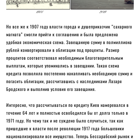
Но все же к 1907 году власти города и душеприказчик “сахарного
магната” смогли прийти к соглашению и была предложена
удобная экономическая схема. Завещанную сумму в полмиллиона
рублей конвертировали в облигации под проценты. Размер
процентов соответствовал необходимым благотворительным
выплатам, которые упоминались в завещании. Такая схема
кредита позволяла постепенно накапливать необходимую сумму и
погасить облигации, рассчитавшись с наследниками Лазаря
Бродского и выполнив условия его завещания.
Интересно, что рассчитываться по кредиту Киев намеревался в
течение 64 лет и полностью освободился бы от долга только в
1971 году. Но чему так и не суждено было случиться, так как
пришедшие к власти после революции 1917 года большевики
национализировали все имущество. Теперь Бессарабский рынок и