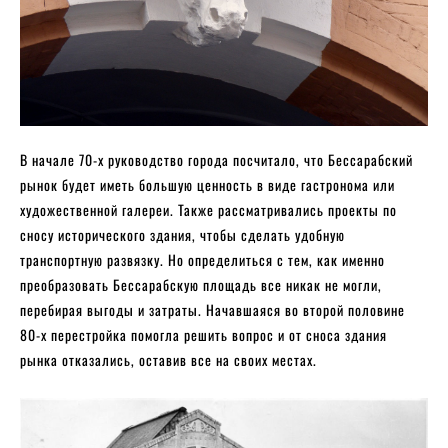
В начале 70-х руководство города посчитало, что Бессарабский
рынок будет иметь большую ценность в виде гастронома или
художественной галереи. Также рассматривались проекты по
сносу исторического здания, чтобы сделать удобную
транспортную развязку. Но определиться с тем, как именно
преобразовать Бессарабскую площадь все никак не могли,
перебирая выгоды и затраты. Начавшаяся во второй половине
80-х перестройка помогла решить вопрос и от сноса здания
рынка отказались, оставив все на своих местах.