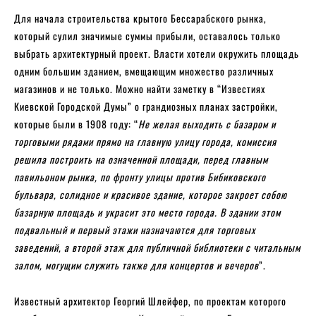
Для начала строительства крытого Бессарабского рынка,
который сулил значимые суммы прибыли, оставалось только
выбрать архитектурный проект. Власти хотели окружить площадь
одним большим зданием, вмещающим множество различных
магазинов и не только. Можно найти заметку в “Известиях
Киевской Городской Думы” о грандиозных планах застройки,
которые были в 1908 году: “
Не желая выходить с базаром и
торговыми рядами прямо на главную улицу города, комиссия
решила построить на означенной площади, перед главным
павильоном рынка, по фронту улицы против Бибиковского
бульвара, солидное и красивое здание, которое закроет собою
базарную площадь и украсит это место города. В здании этом
подвальный и первый этажи назначаются для торговых
заведений, а второй этаж для публичной библиотеки с читальным
залом, могущим служить также для концертов и вечеров
”.
Известный архитектор Георгий Шлейфер, по проектам которого