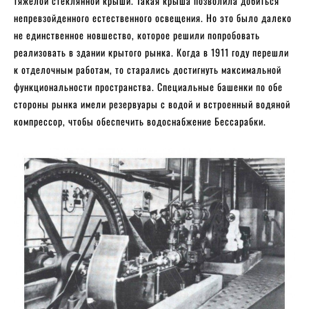
тяжелой стеклянной крыши. Такая крыша позволила добиться
непревзойденного естественного освещения. Но это было далеко
не единственное новшество, которое решили попробовать
реализовать в здании крытого рынка. Когда в 1911 году перешли
к отделочным работам, то старались достигнуть максимальной
функциональности пространства. Специальные башенки по обе
стороны рынка имели резервуары с водой и встроенный водяной
компрессор, чтобы обеспечить водоснабжение Бессарабки.