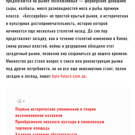
предлагаются на рынке эксклюзивные — фермерские домашние
сыры, колбасы, много разновидностей мяса и рыбы премиум
класса. «Бессарабка» не простой крытый рынок, а историческая
и культурная достопримечательность, история которой
начинается еще несколько столетий назад. До сих пор
представляет загадку, как в течение столетий изменения в Киеве,
смена разных властей, войны и разрушения обходили этот
загадочный рынок, позволив ему сохраниться до нашего времени.
Множество раз стоял вопрос о сносе или реконструкции рынка
под другие потребности, но он все еще невозмутимо стоит, полон
загадок и легенд, пишет
kyiv-future.com.ua
.
Первые исторические упоминания и теории
возникновения названия
Преображение опасного пустыря в оживленную
торговую площадь
Удачное стечение обстоятельств