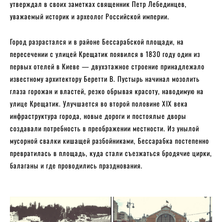
утверждал в своих заметках священник Петр Лебединцев,
уважаемый историк и археолог Российской империи.
Город разрастался и в районе Бессарабской площади, на
пересечении с улицей Крещатик появился в 1830 году один из
первых отелей в Киеве — двухэтажное строение принадлежало
известному архитектору Беретти В. Пустырь начинал мозолить
глаза горожан и властей, резко обрывая красоту, наводимую на
улице Крещатик. Улучшается во второй половине XIX века
инфраструктура города, новые дороги и постоялые дворы
создавали потребность в преображении местности. Из унылой
мусорной свалки кишащей разбойниками, Бессарабка постепенно
превратилась в площадь, куда стали съезжаться бродячие цирки,
балаганы и где проводились празднования.