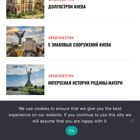
ДОЛГОСТРОИ КИЕВА
АРХИТЕКТУРА
5 ЗНАКОВЫХ СООРУЖЕНИЙ КИЕВА
АРХИТЕКТУРА
ИНТЕРЕСНАЯ ИСТОРИЯ РОДИНЫ-МАТЕРИ
We use cookies to ensure that we give you the best
АРХИТЕКТУРА
experience on our website. If you continue to use this site we
СИМВОЛ СТОЛИЦЫ РОДИНА-МАТЬ: ИСТОРИЯ
will assume that you are happy with it.
И ИНТЕРЕСНЫЕ ФАКТЫ
Ok