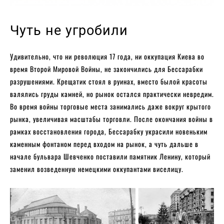
Чуть не угробили
Удивительно, что ни революция 17 года, ни оккупация Киева во
время Второй Мировой Войны, не закончились для Бессарабки
разрушениями. Крещатик стоял в руинах, вместо былой красоты
валялись груды камней, но рынок остался практически невредим.
Во время войны торговые места занимались даже вокруг крытого
рынка, увеличивая масштабы торговли. После окончания войны в
рамках восстановления города, Бессарабку украсили новеньким
каменным фонтаном перед входом на рынок, а чуть дальше в
начале бульвара Шевченко поставили памятник Ленину, который
заменил возведенную немецкими оккупантами виселицу.