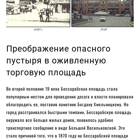
Преображение опасного
пустыря в оживленную
торговую площадь
Во второй половине 19 века Бессарабская площадь стала
популярным местом для проведения досуга и власти планировали
облагородить ее, поставив памятник Богдану Хмельницкому. Но
город расстраивался быстрыми темпами, Бессарабскую площадь
окружало все больше жилых домов, появилось удобное
транспортное сообщение в виде Большой Васильковской. Это
стало причиной того, что в 1870 году на Бессарабской площади