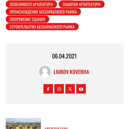
ОСОБЛИВОСТІ АРХІТЕКТУРИ
ПАМЯТКИ АРХИТЕКТУРИ
ПРОИСХОЖДЕНИЕ БЕССАРАБСКОГО РЫНКА
СООРУЖЕНИЕ ЗДАНИЯ
СТРОИТЕЛЬСТВО БЕССАРАБСКОГО РЫНКА
06.04.2021
LIUBOV KOVERHA
АРХИТЕКТУРА