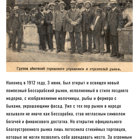
Наконец в 1912 году, 3 июня, был открыт и освящен новый
помпезный Бессарабский рынок, исполненный в стиле позднего
модерна, с изображениями молочницы, рыбы и фермера с
быками, украшающими фасад. Уже с тех пор рынок в народе
называли не иначе как Бессарабка, став негласным символом
богачей и финансового достатка. Но открытие официального
благоустроенного рынка лишь потеснила стихийных торговцев,
которые не могли позволить себе арендовать место. За огромным