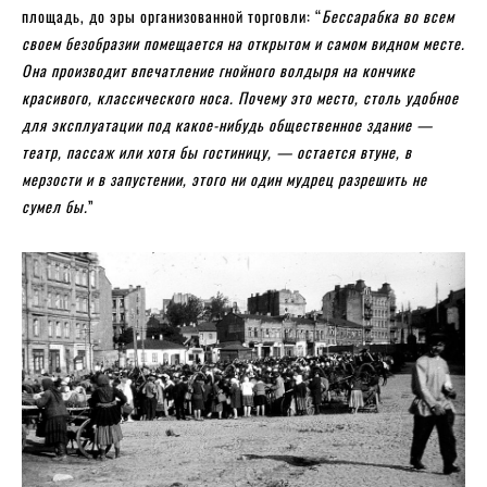
площадь, до эры организованной торговли: “
Бессарабка во всем
своем безобразии помещается на открытом и самом видном месте.
Она производит впечатление гнойного волдыря на кончике
красивого, классического носа. Почему это место, столь удобное
для эксплуатации под какое-нибудь общественное здание —
театр, пассаж или хотя бы гостиницу, — остается втуне, в
мерзости и в запустении, этого ни один мудрец разрешить не
сумел бы.
”