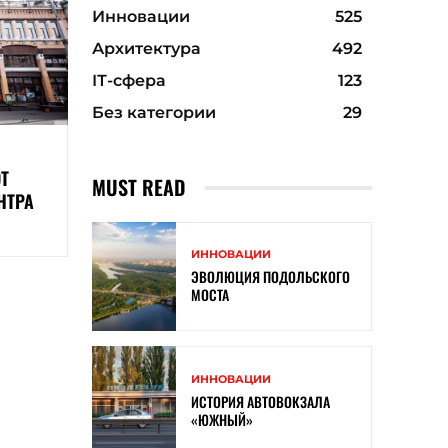
Инновации
525
Архитектура
492
ІТ-сфера
123
Без категории
29
Т
MUST READ
НТРА
ИННОВАЦИИ
ЭВОЛЮЦИЯ ПОДОЛЬСКОГО
МОСТА
ИННОВАЦИИ
ИСТОРИЯ АВТОВОКЗАЛА
«ЮЖНЫЙ»