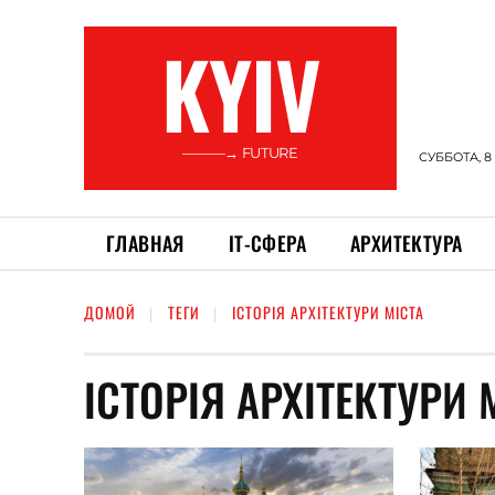
KYIV
———→ FUTURE
СУББОТА, 8
ГЛАВНАЯ
ІТ-СФЕРА
АРХИТЕКТУРА
ДОМОЙ
ТЕГИ
ІСТОРІЯ АРХІТЕКТУРИ МІСТА
ІСТОРІЯ АРХІТЕКТУРИ 