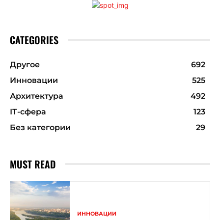
CATEGORIES
Другое
692
Инновации
525
Архитектура
492
ІТ-сфера
123
Без категории
29
MUST READ
ИННОВАЦИИ