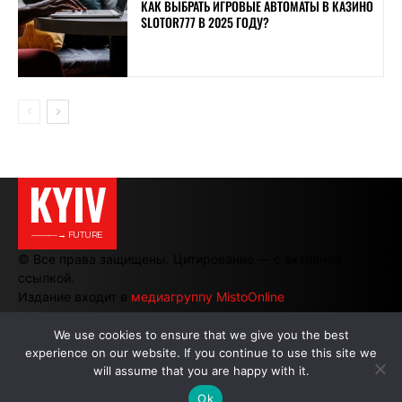
КАК ВЫБРАТЬ ИГРОВЫЕ АВТОМАТЫ В КАЗИНО
SLOTOR777 В 2025 ГОДУ?
KYIV
———→ FUTURE
© Все права защищены. Цитирование — с активной
ссылкой.
Издание входит в
медиагруппу MistoOnline
We use cookies to ensure that we give you the best
experience on our website. If you continue to use this site we
АВТОРЫ
|
РЕКЛАМА НА САЙТЕ
will assume that you are happy with it.
Ok