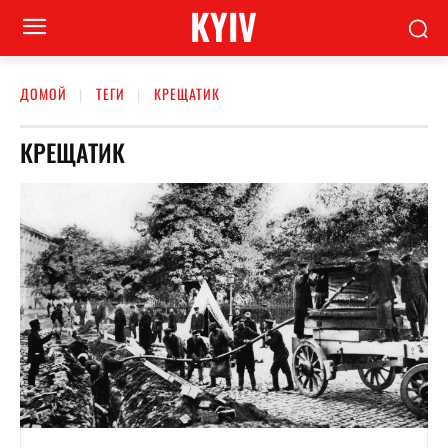
KYIV
ДОМОЙ
ТЕГИ
КРЕЩАТИК
КРЕЩАТИК