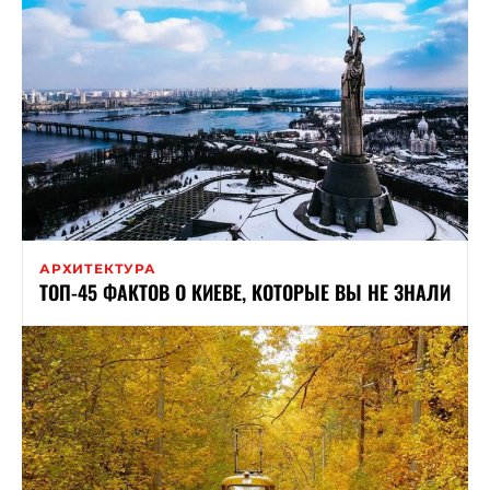
АРХИТЕКТУРА
ТОП-45 ФАКТОВ О КИЕВЕ, КОТОРЫЕ ВЫ НЕ ЗНАЛИ