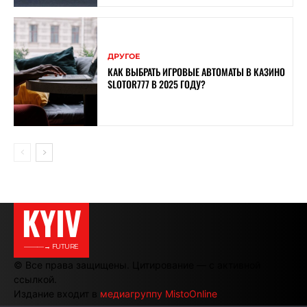
ДРУГОЕ
КАК ВЫБРАТЬ ИГРОВЫЕ АВТОМАТЫ В КАЗИНО
SLOTOR777 В 2025 ГОДУ?
KYIV
———→ FUTURE
© Все права защищены. Цитирование — с активной
ссылкой.
Издание входит в
медиагруппу MistoOnline