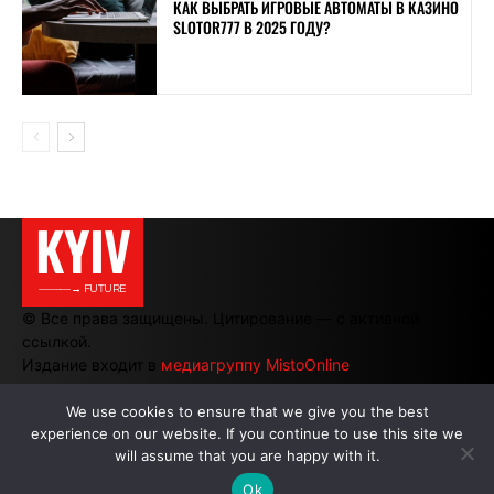
КАК ВЫБРАТЬ ИГРОВЫЕ АВТОМАТЫ В КАЗИНО
SLOTOR777 В 2025 ГОДУ?
KYIV
———→ FUTURE
© Все права защищены. Цитирование — с активной
ссылкой.
Издание входит в
медиагруппу MistoOnline
We use cookies to ensure that we give you the best
experience on our website. If you continue to use this site we
АВТОРЫ
|
РЕКЛАМА НА САЙТЕ
will assume that you are happy with it.
Ok