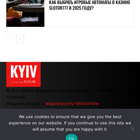
КАК ВЫБРАТЬ ИГРОВЫЕ АВТОМАТЫ В КАЗИНО
SLOTOR777 В 2025 ГОДУ?
KYIV
———→ FUTURE
© Все права защищены. Цитирование — с активной
ссылкой.
Издание входит в
медиагруппу MistoOnline
We use cookies to ensure that we give you the best
experience on our website. If you continue to use this site we
АВТОРЫ
|
РЕКЛАМА НА САЙТЕ
will assume that you are happy with it.
Ok