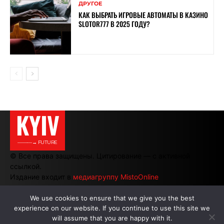
ДРУГОЕ
КАК ВЫБРАТЬ ИГРОВЫЕ АВТОМАТЫ В КАЗИНО
SLOTOR777 В 2025 ГОДУ?
KYIV
———→ FUTURE
© Все права защищены. Цитирование — с активной
ссылкой.
Издание входит в
медиагруппу MistoOnline
We use cookies to ensure that we give you the best
experience on our website. If you continue to use this site we
АВТОРЫ
|
РЕКЛАМА НА САЙТЕ
will assume that you are happy with it.