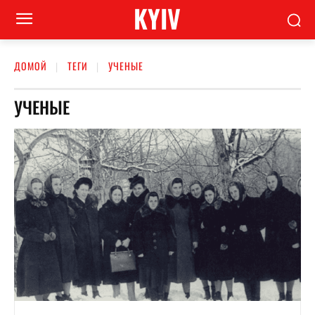
KYIV
ДОМОЙ
ТЕГИ
УЧЕНЫЕ
УЧЕНЫЕ