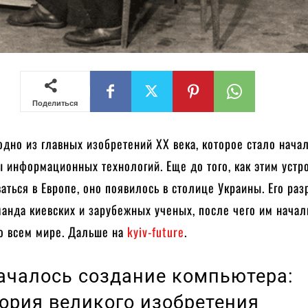
Поделиться
дно из главных изобретений XX века, которое стало нача
 информационных технологий. Еще до того, как этим устр
аться в Европе, оно появилось в столице Украины. Его раз
анда киевских и зарубежных ученых, после чего им начал
во всем мире. Дальше на
kyiv-future
.
началось создание компьютера:
ория великого изобретения