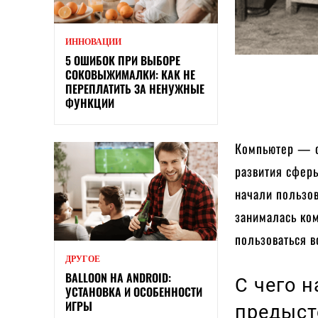
ИННОВАЦИИ
5 ОШИБОК ПРИ ВЫБОРЕ
СОКОВЫЖИМАЛКИ: КАК НЕ
ПЕРЕПЛАТИТЬ ЗА НЕНУЖНЫЕ
ФУНКЦИИ
Компьютер — о
развития сферы
начали пользов
занималась ком
пользоваться 
ДРУГОЕ
BALLOON НА ANDROID:
С чего 
УСТАНОВКА И ОСОБЕННОСТИ
ИГРЫ
предыст