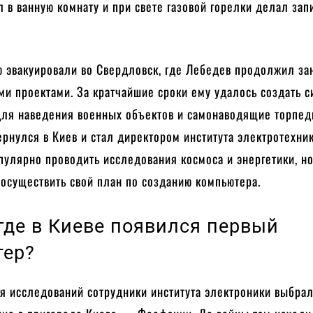
 в ванную комнату и при свете газовой горелки делал запи
ю эвакуировали во Свердловск, где Лебедев продолжил за
и проектами. За кратчайшие сроки ему удалось создать с
для наведения военных объектов и самонаводящие торпед
ернулся в Киев и стал директором института электротехник
улярно проводить исследования космоса и энергетики, н
 осуществить свой план по созданию компьютера.
 где в Киеве появился первый
тер?
я исследований сотрудники института электроники выбра