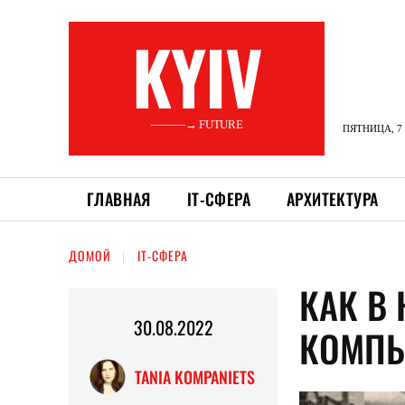
KYIV
———→ FUTURE
ПЯТНИЦА, 7 
ГЛАВНАЯ
ІТ-СФЕРА
АРХИТЕКТУРА
ДОМОЙ
ІТ-СФЕРА
КАК В
30.08.2022
КОМПЬ
TANIA KOMPANIETS