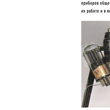
приборов общей
их работе и в 