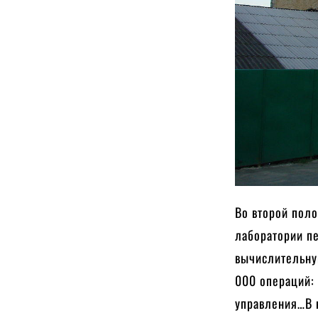
Во второй пол
лаборатории п
вычислительну
000 операций:
управления…В 