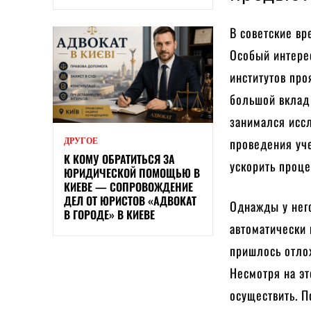
В советские вр
Особый интере
институтов про
большой вклад 
занимался иссл
проведения уч
ДРУГОЕ
К КОМУ ОБРАТИТЬСЯ ЗА
ускорить проц
ЮРИДИЧЕСКОЙ ПОМОЩЬЮ В
КИЕВЕ — СОПРОВОЖДЕНИЕ
ДЕЛ ОТ ЮРИСТОВ «АДВОКАТ
Однажды у него
В ГОРОДЕ» В КИЕВЕ
автоматически 
пришлось отло
Несмотря на эт
осуществить. П