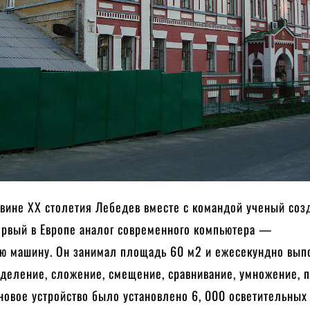
овине XX столетия Лебедев вместе с командой ученый соз
ервый в Европе аналог современного компьютера —
ю машину. Он занимал площадь 60 м2 и ежесекундно вып
 деление, сложение, смещение, сравнивание, умножение, 
новое устройство было установлено 6, 000 осветительных