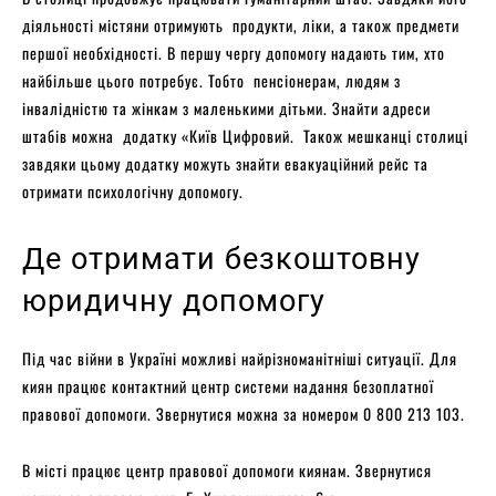
діяльності містяни отримують продукти, ліки, а також предмети
першої необхідності. В першу чергу допомогу надають тим, хто
найбільше цього потребує. Тобто пенсіонерам, людям з
інвалідністю та жінкам з маленькими дітьми. Знайти адреси
штабів можна додатку «Київ Цифровий. Також мешканці столиці
завдяки цьому додатку можуть знайти евакуаційний рейс та
отримати психологічну допомогу.
Де отримати безкоштовну
юридичну допомогу
Під час війни в Україні можливі найрізноманітніші ситуації. Для
киян працює контактний центр системи надання безоплатної
правової допомоги. Звернутися можна за номером 0 800 213 103.
В місті працює центр правової допомоги киянам. Звернутися