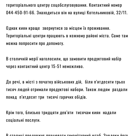
територіального центру соцобслуговування. Контактний номер
044-450-91-66. Знаходиться він на вулиці Котельниковій, 32/11.
Однак киян краще звернутися за місцем їх проживання.
Територіальні центри працюють в кожному районі міста. Саме там
можна попросити про допомогу.
В столичній мерії наголосили, що замовити продуктовий набір
через контактний центр 15-51 неможливо.
До речі, в місті з початку військових дій, біля п’ятдесяти трьох
тисяч людей отримали продуктові набори. Також людям раздали
понад п’ятдесят три тисячі гарячих обідів.
Крім того, близько тридцяти дев’яти тисячам киян надали
соціальні послуги.
В столиці продовжує працювати гуманітарний штаб. Завдяки його