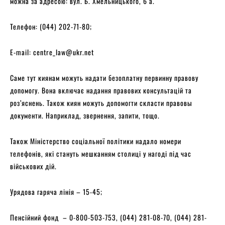
можна за адресою: вул. Б. Хмельницького, 6 а.
Телефон: (044) 202-71-80;
E-mail:
centre_law@ukr.net
Саме тут киянам можуть надати безоплатну первинну правову
допомогу. Вона включає надання правових консультацій та
роз’яснень. Також киян можуть допомогти скласти правовы
документи. Наприклад, звернення, запити, тощо.
Також Міністерство соціальної політики надало номери
телефонів, які стануть мешканням столиці у нагоді під час
військових дій.
Урядова гаряча лінія – 15-45;
Пенсійний фонд – 0-800-503-753, (044) 281-08-70, (044) 281-