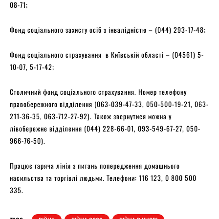
08-71;
Фонд соціального захисту осіб з інвалідністю – (044) 293-17-48;
Фонд соціального страхування в Київській області – (04561) 5-
10-07, 5-17-42;
Столичний фонд соціального страхування. Номер телефону
правобережного відділення (063-039-47-33, 050-500-19-21, 063-
211-36-35, 063-712-27-92). Також звернутися можна у
лівобережне відділення (044) 228-66-01, 093-549-67-27, 050-
966-76-50).
Працює гаряча лінія з питань попередження домашнього
насильства та торгівлі людьми. Телефони: 116 123, 0 800 500
335.