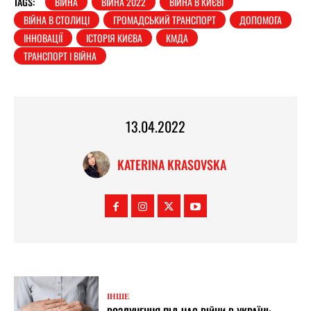
TAGS:
ВІЙНА
ВІЙНА 2022
ВІЙНА В КИЄВІ
ВІЙНА В СТОЛИЦІ
ГРОМАДСЬКИЙ ТРАНСПОРТ
ДОПОМОГА
ІННОВАЦІЇ
ІСТОРІЯ КИЄВА
КМДА
ТРАНСПОРТ І ВІЙНА
13.04.2022
KATERINA KRASOVSKA
ІНШЕ