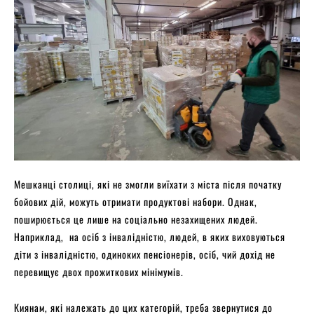
Мешканці столиці, які не змогли виїхати з міста після початку
бойових дій, можуть отримати продуктові набори. Однак,
поширюється це лише на соціально незахищених людей.
Наприклад, на осіб з інвалідністю, людей, в яких виховуються
діти з інвалідністю, одиноких пенсіонерів, осіб, чий дохід не
перевищує двох прожиткових мінімумів.
Киянам, які належать до цих категорій, треба звернутися до