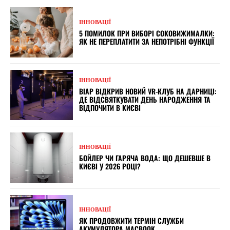
ІННОВАЦІЇ
5 ПОМИЛОК ПРИ ВИБОРІ СОКОВИЖИМАЛКИ:
ЯК НЕ ПЕРЕПЛАТИТИ ЗА НЕПОТРІБНІ ФУНКЦІЇ
ІННОВАЦІЇ
ВІАР ВІДКРИВ НОВИЙ VR-КЛУБ НА ДАРНИЦІ:
ДЕ ВІДСВЯТКУВАТИ ДЕНЬ НАРОДЖЕННЯ ТА
ВІДПОЧИТИ В КИЄВІ
ІННОВАЦІЇ
БОЙЛЕР ЧИ ГАРЯЧА ВОДА: ЩО ДЕШЕВШЕ В
КИЄВІ У 2026 РОЦІ?
ІННОВАЦІЇ
ЯК ПРОДОВЖИТИ ТЕРМІН СЛУЖБИ
АКУМУЛЯТОРА MACBOOK