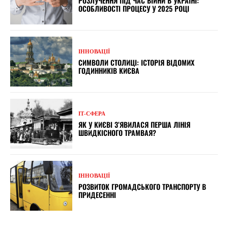
РОЗЛУЧЕННЯ ПІД ЧАС ВІЙНИ В УКРАЇНІ:
ОСОБЛИВОСТІ ПРОЦЕСУ У 2025 РОЦІ
ІННОВАЦІЇ
СИМВОЛИ СТОЛИЦІ: ІСТОРІЯ ВІДОМИХ
ГОДИННИКІВ КИЄВА
ІТ-СФЕРА
ЯК У КИЄВІ З’ЯВИЛАСЯ ПЕРША ЛІНІЯ
ШВИДКІСНОГО ТРАМВАЯ?
ІННОВАЦІЇ
РОЗВИТОК ГРОМАДСЬКОГО ТРАНСПОРТУ В
ПРИДЕСЕННІ