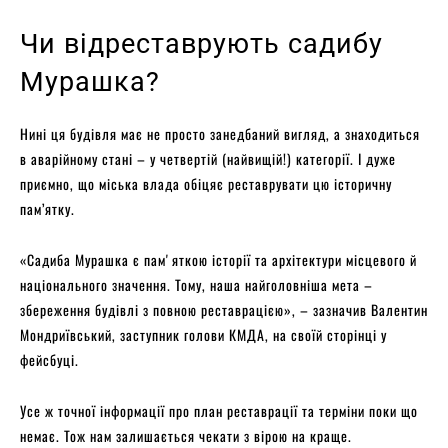
Чи відреставрують садибу
Мурашка?
Нині ця будівля має не просто занедбаний вигляд, а знаходиться
в аварійному стані – у четвертій (найвищій!) категорії. І дуже
приємно, що міська влада обіцяє реставрувати цю історичну
пам’ятку.
«Садиба Мурашка є памʼяткою історії та архітектури місцевого й
національного значення. Тому, наша найголовніша мета –
збереження будівлі з повною реставрацією», – зазначив Валентин
Мондриївський, заступник голови КМДА, на своїй сторінці у
фейсбуці.
Усе ж точної інформації про план реставрації та терміни поки що
немає. Тож нам залишається чекати з вірою на краще.