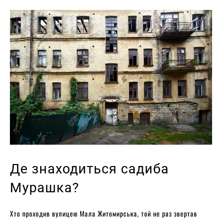
Де знаходиться садиба
Мурашка?
Хто проходив вулицею Мала Житомирська, той не раз звертав