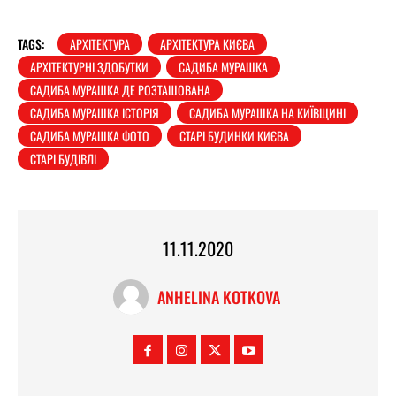
TAGS:
АРХІТЕКТУРА
АРХІТЕКТУРА КИЄВА
АРХІТЕКТУРНІ ЗДОБУТКИ
САДИБА МУРАШКА
САДИБА МУРАШКА ДЕ РОЗТАШОВАНА
САДИБА МУРАШКА ІСТОРІЯ
САДИБА МУРАШКА НА КИЇВЩИНІ
САДИБА МУРАШКА ФОТО
СТАРІ БУДИНКИ КИЄВА
СТАРІ БУДІВЛІ
11.11.2020
ANHELINA KOTKOVA