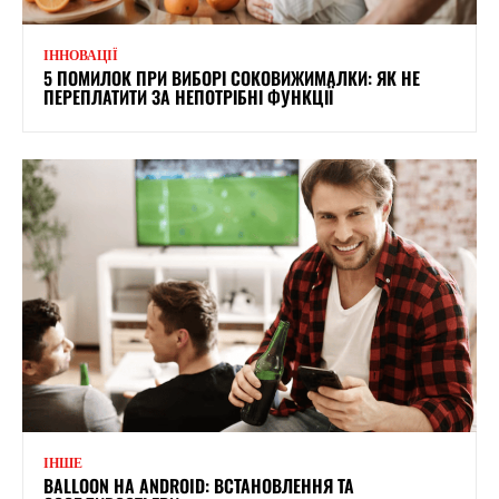
ІННОВАЦІЇ
5 ПОМИЛОК ПРИ ВИБОРІ СОКОВИЖИМАЛКИ: ЯК НЕ
ПЕРЕПЛАТИТИ ЗА НЕПОТРІБНІ ФУНКЦІЇ
ІНШЕ
BALLOON НА ANDROID: ВСТАНОВЛЕННЯ ТА