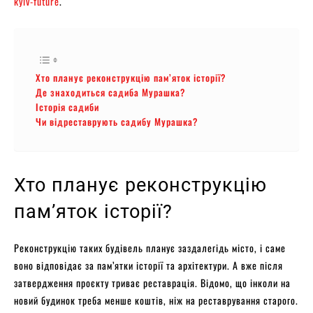
kyiv-future
.
Хто планує реконструкцію пам’яток історії?
Де знаходиться садиба Мурашка?
Історія садиби
Чи відреставрують садибу Мурашка?
Хто планує реконструкцію
пам’яток історії?
Реконструкцію таких будівель планує заздалегідь місто, і саме
воно відповідає за пам’ятки історії та архітектури. А вже після
затвердження проєкту триває реставрація. Відомо, що інколи на
новий будинок треба менше коштів, ніж на реставрування старого.