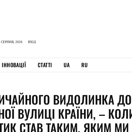
 СЕРПНЯ, 2026
ВХІД
ІННОВАЦІЇ
СТАТТІ
UA
RU
ВИЧАЙНОГО ВИДОЛИНКА ДО
ОЇ ВУЛИЦІ КРАЇНИ, – КОЛ
ТИК СТАВ ТАКИМ, ЯКИМ МИ