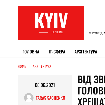
KYIV
———→ FUTURE
П’ЯТНИЦЯ, 7
ГОЛОВНА
ІТ-СФЕРА
АРХІТЕКТУРА
HOME
АРХІТЕКТУРА
ВІД З
08.06.2021
ГОЛОВН
ХРЕЩА
TARAS SACHENKO