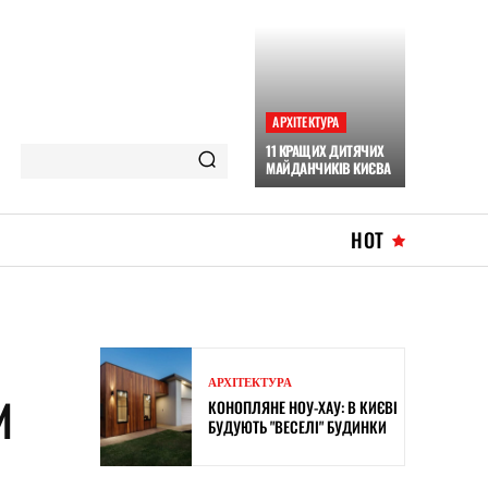
АРХІТЕКТУРА
11 КРАЩИХ ДИТЯЧИХ
МАЙДАНЧИКІВ КИЄВА
HOT
АРХІТЕКТУРА
И
КОНОПЛЯНЕ НОУ-ХАУ: В КИЄВІ
БУДУЮТЬ "ВЕСЕЛІ" БУДИНКИ