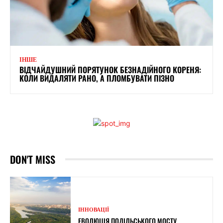
ІНШЕ
ВІДЧАЙДУШНИЙ ПОРЯТУНОК БЕЗНАДІЙНОГО КОРЕНЯ:
КОЛИ ВИДАЛЯТИ РАНО, А ПЛОМБУВАТИ ПІЗНО
DON'T MISS
ІННОВАЦІЇ
ЕВОЛЮЦІЯ ПОДІЛЬСЬКОГО МОСТУ