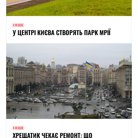
ІНШЕ
У ЦЕНТРІ КИЄВА СТВОРЯТЬ ПАРК МРІЇ
ІНШЕ
ХРЕЩАТИК ЧЕКАЄ РЕМОНТ: ЩО