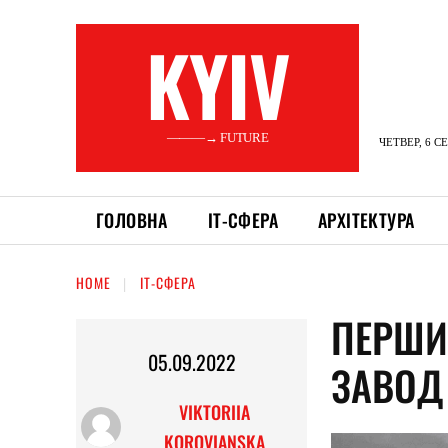
KYIV
———→ FUTURE
ЧЕТВЕР, 6 С
ГОЛОВНА
ІТ-СФЕРА
АРХІТЕКТУРА
HOME
ІТ-СФЕРА
ПЕРШИ
05.09.2022
ЗАВОД
VIKTORIIA
KOROVIANSKA