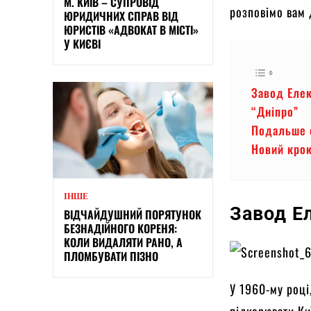
М. КИЇВ – СУПРОВІД
розповімо вам
ЮРИДИЧНИХ СПРАВ ВІД
ЮРИСТІВ «АДВОКАТ В МІСТІ»
У КИЄВІ
Завод Еле
“Дніпро”
Подальше с
Новий кро
ІНШЕ
Завод Е
ВІДЧАЙДУШНИЙ ПОРЯТУНОК
БЕЗНАДІЙНОГО КОРЕНЯ:
КОЛИ ВИДАЛЯТИ РАНО, А
ПЛОМБУВАТИ ПІЗНО
У 1960-му році