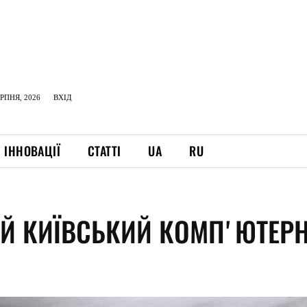
ЕРПНЯ, 2026
ВХІД
ІННОВАЦІЇ
СТАТТІ
UA
RU
Й КИЇВСЬКИЙ КОМПʼЮТЕР