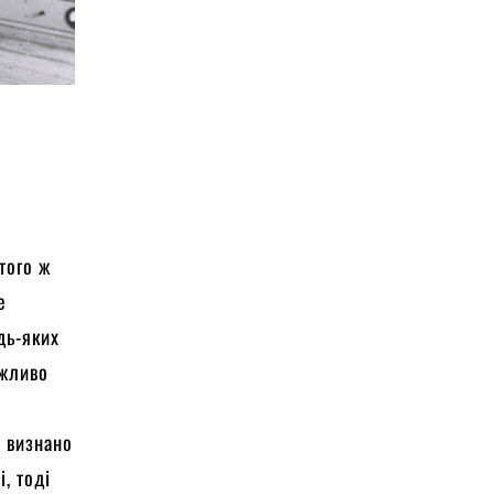
того ж
е
дь-яких
ожливо
о визнано
, тоді