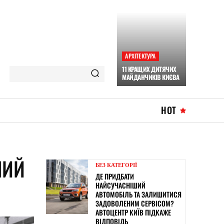
АРХІТЕКТУРА
11 КРАЩИХ ДИТЯЧИХ
МАЙДАНЧИКІВ КИЄВА
HOT
НИЙ
БЕЗ КАТЕГОРІЇ
ДЕ ПРИДБАТИ
НАЙСУЧАСНІШИЙ
АВТОМОБІЛЬ ТА ЗАЛИШИТИСЯ
ЗАДОВОЛЕНИМ СЕРВІСОМ?
АВТОЦЕНТР КИЇВ ПІДКАЖЕ
ВІДПОВІДЬ