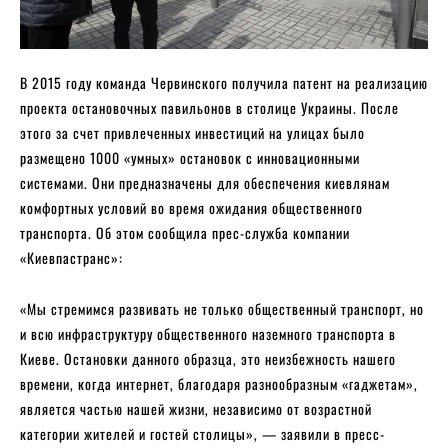
В 2015 году команда Червинского получила патент на реализацию
проекта остановочных павильонов в столице Украины. После
этого за счет привлеченных инвестиций на улицах было
размещено 1000 «умных» остановок с инновационными
системами. Они предназначены для обеспечения киевлянам
комфортных условий во время ожидания общественного
транспорта. Об этом сообщила прес-служба компании
«Киевпастранс»:
«Мы стремимся развивать не только общественный транспорт, но
и всю инфраструктуру общественного наземного транспорта в
Киеве. Остановки данного образца, это неизбежность нашего
времени, когда интернет, благодаря разнообразным «гаджетам»,
является частью нашей жизни, независимо от возрастной
категории жителей и гостей столицы», — заявили в пресс-