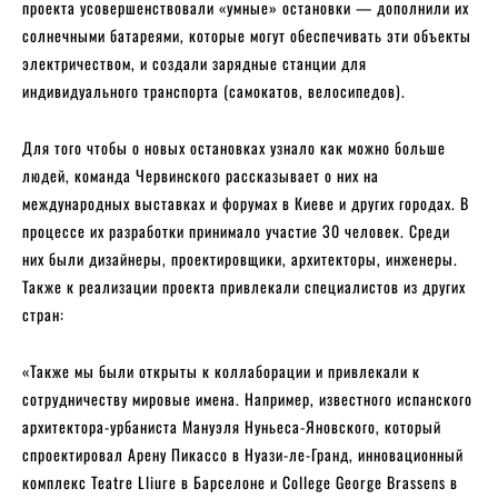
проекта усовершенствовали «умные» остановки — дополнили их
солнечными батареями, которые могут обеспечивать эти объекты
электричеством, и создали зарядные станции для
индивидуального транспорта (самокатов, велосипедов).
Для того чтобы о новых остановках узнало как можно больше
людей, команда Червинского рассказывает о них на
международных выставках и форумах в Киеве и других городах. В
процессе их разработки принимало участие 30 человек. Среди
них были дизайнеры, проектировщики, архитекторы, инженеры.
Также к реализации проекта привлекали специалистов из других
стран:
«Также мы были открыты к коллаборации и привлекали к
сотрудничеству мировые имена. Например, известного испанского
архитектора-урбаниста Мануэля Нуньеса-Яновского, который
спроектировал Арену Пикассо в Нуази-ле-Гранд, инновационный
комплекс Teatre Lliure в Барселоне и College George Brassens в