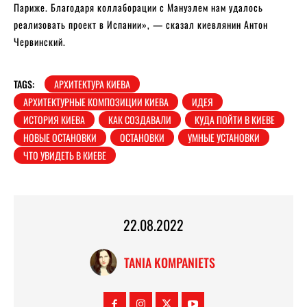
Париже. Благодаря коллаборации с Мануэлем нам удалось
реализовать проект в Испании», — сказал киевлянин Антон
Червинский.
TAGS:
АРХИТЕКТУРА КИЕВА
АРХИТЕКТУРНЫЕ КОМПОЗИЦИИ КИЕВА
ИДЕЯ
ИСТОРИЯ КИЕВА
КАК СОЗДАВАЛИ
КУДА ПОЙТИ В КИЕВЕ
НОВЫЕ ОСТАНОВКИ
ОСТАНОВКИ
УМНЫЕ УСТАНОВКИ
ЧТО УВИДЕТЬ В КИЕВЕ
22.08.2022
TANIA KOMPANIETS