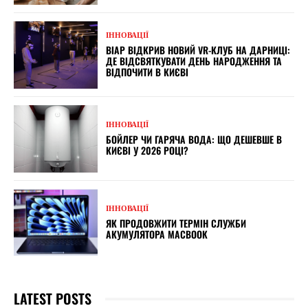
ІННОВАЦІЇ
ВІАР ВІДКРИВ НОВИЙ VR-КЛУБ НА ДАРНИЦІ:
ДЕ ВІДСВЯТКУВАТИ ДЕНЬ НАРОДЖЕННЯ ТА
ВІДПОЧИТИ В КИЄВІ
ІННОВАЦІЇ
БОЙЛЕР ЧИ ГАРЯЧА ВОДА: ЩО ДЕШЕВШЕ В
КИЄВІ У 2026 РОЦІ?
ІННОВАЦІЇ
ЯК ПРОДОВЖИТИ ТЕРМІН СЛУЖБИ
АКУМУЛЯТОРА MACBOOK
LATEST POSTS