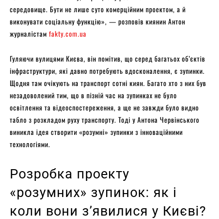
середовище. Бути не лише суто комерційним проектом, а й
виконувати соціальну функцію», — розповів киянин Антон
журналістам
fakty.com.ua
Гуляючи вулицями Києва, він помітив, що серед багатьох об’єктів
інфраструктури, які давно потребують вдосконалення, є зупинки.
Щодня там очікують на транспорт сотні киян. Багато хто з них був
незадоволений тим, що в пізній час на зупинках не було
освітлення та відеоспостереження, а ще не завжди було видно
табло з розкладом руху транспорту. Тоді у Антона Червінського
виникла ідея створити «розумні» зупинки з інноваційними
технологіями.
Розробка проекту
«розумних» зупинок: як і
коли вони з’явилися у Києві?