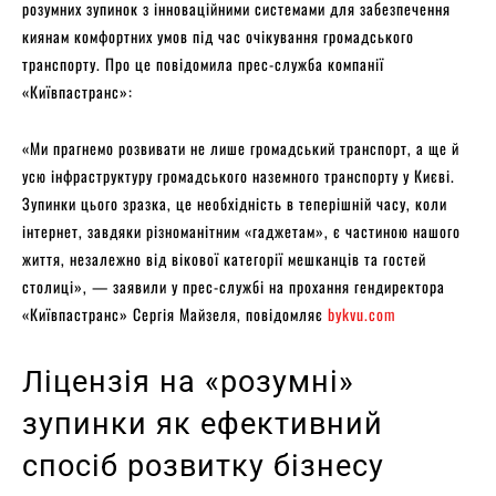
розумних зупинок з інноваційними системами для забезпечення
киянам комфортних умов під час очікування громадського
транспорту. Про це повідомила прес-служба компанії
«Київпастранс»:
«Ми прагнемо розвивати не лише громадський транспорт, а ще й
усю інфраструктуру громадського наземного транспорту у Києві.
Зупинки цього зразка, це необхідність в теперішній часу, коли
інтернет, завдяки різноманітним «гаджетам», є частиною нашого
життя, незалежно від вікової категорії мешканців та гостей
столиці», — заявили у прес-службі на прохання гендиректора
«Київпастранс» Сергія Майзеля, повідомляє
bykvu.com
Ліцензія на «розумні»
зупинки як ефективний
спосіб розвитку бізнесу