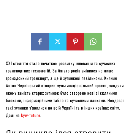
XXI століття стало початком розвитку інновацій та сучасних
транспортних технологій. За багато років змінився не лише
громадський транспорт, а ще й зупинкові павільйони. Киянин
Антон Червінський створив мультинаціональний проект, завдяки
якому замість старих зупинок було створено нові зі скляними
блоками, інформаційними табло та сучасними лавками. Невдовзі
такі зупинки з’явилися по всій Україні та в інших країнах світу.
Далі на
kyiv-future
.