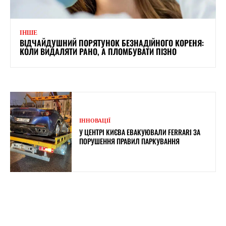
ІНШЕ
ВІДЧАЙДУШНИЙ ПОРЯТУНОК БЕЗНАДІЙНОГО КОРЕНЯ:
КОЛИ ВИДАЛЯТИ РАНО, А ПЛОМБУВАТИ ПІЗНО
ІННОВАЦІЇ
У ЦЕНТРІ КИЄВА ЕВАКУЮВАЛИ FERRARI ЗА
ПОРУШЕННЯ ПРАВИЛ ПАРКУВАННЯ