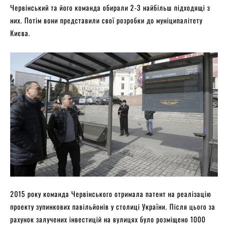
Червінський та його команда обирали 2-3 найбільш підходящі з
них. Потім вони представили свої розробки до муніципалітету
Києва.
2015 року команда Червінського отримала патент на реалізацію
проекту зупинкових павільйонів у столиці України. Після цього за
рахунок залучених інвестицій на вулицях було розміщено 1000