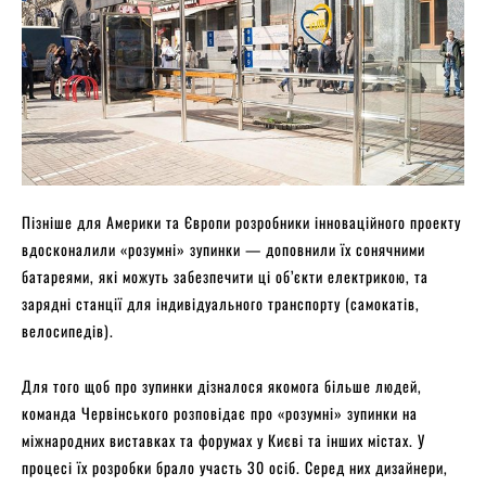
Пізніше для Америки та Європи розробники інноваційного проекту
вдосконалили «розумні» зупинки — доповнили їх сонячними
батареями, які можуть забезпечити ці об’єкти електрикою, та
зарядні станції для індивідуального транспорту (самокатів,
велосипедів).
Для того щоб про зупинки дізналося якомога більше людей,
команда Червінського розповідає про «розумні» зупинки на
міжнародних виставках та форумах у Києві та інших містах. У
процесі їх розробки брало участь 30 осіб. Серед них дизайнери,