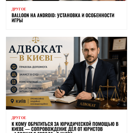
ДРУГОЕ
BALLOON НА ANDROID: УСТАНОВКА И ОСОБЕННОСТИ
ИГРЫ
ДРУГОЕ
К КОМУ ОБРАТИТЬСЯ ЗА ЮРИДИЧЕСКОЙ ПОМОЩЬЮ В
КИЕВЕ — СОПРОВОЖДЕНИЕ ДЕЛ ОТ ЮРИСТОВ