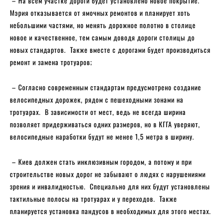
– На всем участке дороги будет установлено новое покрытие.
Мэрия отказывается от ямочных ремонтов и планирует хоть
небольшими частями, но менять дорожное полотно в столице
новое и качественное, тем самым доводя дороги столицы до
новых стандартов. Также вместе с дорогами будет производиться
ремонт и замена тротуаров;
– Согласно современным стандартам предусмотрено создание
велосипедных дорожек, рядом с пешеходными зонами на
тротуарах. В зависимости от мест, ведь не всегда ширина
позволяет придерживаться одних размеров, но в КГГА уверяют,
велосипедные наработки будут не менее 1,5 метра в ширину.
– Киев должен стать инклюзивным городом, а потому и при
строительстве новых дорог не забывают о людях с нарушениями
зрения и инвалидностью. Специально для них будут установлены
тактильные полосы на тротуарах и у переходов. Также
планируется установка пандусов в необходимых для этого местах.