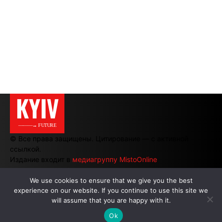
KYIV
———→ FUTURE
© Все права защищены. Цитирование — с активной
ссылкой.
Издание входит в
медиагруппу MistoOnline
We use cookies to ensure that we give you the best
АВТОРЫ
|
РЕКЛАМА НА САЙТЕ
experience on our website. If you continue to use this site we
will assume that you are happy with it.
Ok