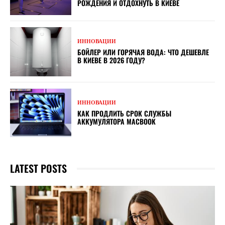
РОЖДЕНИЯ И ОТДОХНУТЬ В КИЕВЕ
ИННОВАЦИИ
БОЙЛЕР ИЛИ ГОРЯЧАЯ ВОДА: ЧТО ДЕШЕВЛЕ
В КИЕВЕ В 2026 ГОДУ?
ИННОВАЦИИ
КАК ПРОДЛИТЬ СРОК СЛУЖБЫ
АККУМУЛЯТОРА MACBOOK
LATEST POSTS