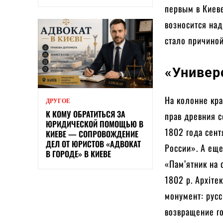
первым в Киеве
возносится над
стало причиной
«Универ
На колонне кра
ДРУГОЕ
К КОМУ ОБРАТИТЬСЯ ЗА
прав древния
ЮРИДИЧЕСКОЙ ПОМОЩЬЮ В
1802 года сент
КИЕВЕ — СОПРОВОЖДЕНИЕ
ДЕЛ ОТ ЮРИСТОВ «АДВОКАТ
России». А еще
В ГОРОДЕ» В КИЕВЕ
«Пам’ятник на 
1802 р. Архіте
монумент: русс
возвращение го