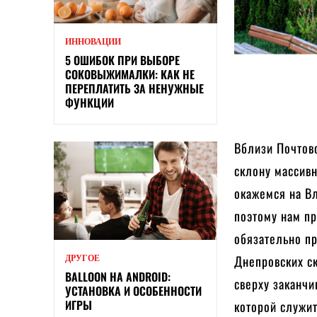
ИННОВАЦИИ
5 ОШИБОК ПРИ ВЫБОРЕ
СОКОВЫЖИМАЛКИ: КАК НЕ
ПЕРЕПЛАТИТЬ ЗА НЕНУЖНЫЕ
ФУНКЦИИ
Вблизи Почтов
склону массивн
окажемся на Вл
поэтому нам пр
обязательно п
Днепровских ск
ДРУГОЕ
BALLOON НА ANDROID:
сверху заканч
УСТАНОВКА И ОСОБЕННОСТИ
ИГРЫ
которой служит