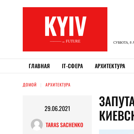
KYIV
———→ FUTURE
СУББОТА, 8 
ГЛАВНАЯ
ІТ-СФЕРА
АРХИТЕКТУРА
ДОМОЙ
АРХИТЕКТУРА
ЗАПУТ
29.06.2021
КИЕВС
TARAS SACHENKO