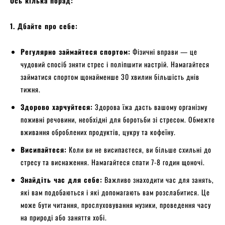
Ось кілька порад:
1. Дбайте про себе:
Регулярно займайтеся спортом:
Фізичні вправи — це
чудовий спосіб зняти стрес і поліпшити настрій. Намагайтеся
займатися спортом щонайменше 30 хвилин більшість днів
тижня.
Здорово харчуйтеся:
Здорова їжа дасть вашому організму
поживні речовини, необхідні для боротьби зі стресом. Обмежте
вживання оброблених продуктів, цукру та кофеїну.
Висипайтеся:
Коли ви не висипаєтеся, ви більше схильні до
стресу та виснаження. Намагайтеся спати 7-8 годин щоночі.
Знайдіть час для себе:
Важливо знаходити час для занять,
які вам подобаються і які допомагають вам розслабитися. Це
може бути читання, прослуховування музики, проведення часу
на природі або заняття хобі.