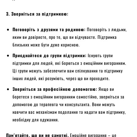
3. Зверніться за підтримкою:
Поговоріть з друзями та родиною:
Поговоріть з людьми,
яким ви довіряєте, про те, що ви відчуваєте. Підтримка
близьких може бути дуже корисною.
Приєднайтеся до групи підтримки:
Існують групи
підтримки для людей, які борються з емоційним вигоранням.
Ці групи можуть забезпечити вам спілкування та підтримку
інших людей, які розуміють, через що ви проходите.
Зверніться за професійною допомогою:
Якщо ви
боретеся з емоційним вигоранням самостійно, зверніться за
допомогою до терапевта чи консультанта. Вони можуть
навчити вас механізмам подолання та надати вам підтримку,
необхідну для одужання.
Пам’ятайте, що ви не самотні.
Емоційне вигорання – це