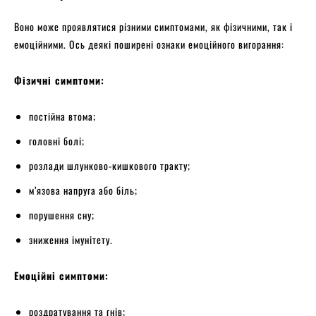
Воно може проявлятися різними симптомами, як фізичними, так і
емоційними. Ось деякі поширені ознаки емоційного вигорання:
Фізичні симптоми:
постійна втома;
головні болі;
розлади шлунково-кишкового тракту;
м’язова напруга або біль;
порушення сну;
зниження імунітету.
Емоційні симптоми:
роздратування та гнів;