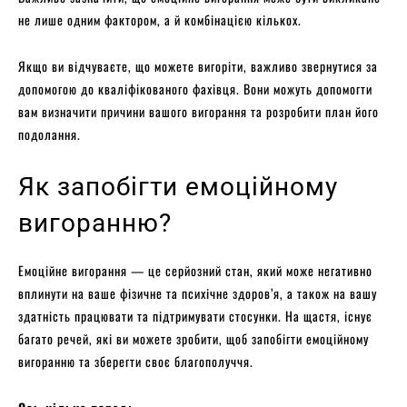
не лише одним фактором, а й комбінацією кількох.
Якщо ви відчуваєте, що можете вигоріти, важливо звернутися за
допомогою до кваліфікованого фахівця. Вони можуть допомогти
вам визначити причини вашого вигорання та розробити план його
подолання.
Як запобігти емоційному
вигоранню?
Емоційне вигорання — це серйозний стан, який може негативно
вплинути на ваше фізичне та психічне здоров’я, а також на вашу
здатність працювати та підтримувати стосунки. На щастя, існує
багато речей, які ви можете зробити, щоб запобігти емоційному
вигоранню та зберегти своє благополуччя.