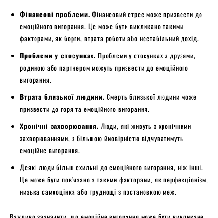
Фінансові проблеми.
Фінансовий стрес може призвести до
емоційного вигорання. Це може бути викликано такими
факторами, як борги, втрата роботи або нестабільний дохід.
Проблеми у стосунках.
Проблеми у стосунках з друзями,
родиною або партнером можуть призвести до емоційного
вигорання.
Втрата близької людини.
Смерть близької людини може
призвести до горя та емоційного вигорання.
Хронічні захворювання.
Люди, які живуть з хронічними
захворюваннями, з більшою ймовірністю відчуватимуть
емоційне вигорання.
Деякі люди більш схильні до емоційного вигорання, ніж інші.
Це може бути пов’язано з такими факторами, як перфекціонізм,
низька самооцінка або труднощі з постановкою меж.
Важливо зазначити, що емоційне вигорання може бути викликане