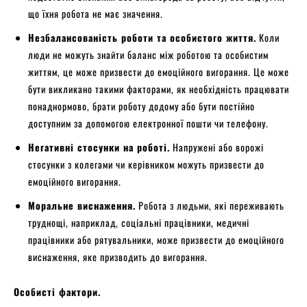
що їхня робота не має значення.
Незбалансованість роботи та особистого життя.
Коли
люди не можуть знайти баланс між роботою та особистим
життям, це може призвести до емоційного вигорання. Це може
бути викликано такими факторами, як необхідність працювати
понаднормово, брати роботу додому або бути постійно
доступним за допомогою електронної пошти чи телефону.
Негативні стосунки на роботі.
Напружені або ворожі
стосунки з колегами чи керівником можуть призвести до
емоційного вигорання.
Моральне виснаження.
Робота з людьми, які переживають
труднощі, наприклад, соціальні працівники, медичні
працівники або рятувальники, може призвести до емоційного
виснаження, яке призводить до вигорання.
Особисті фактори.