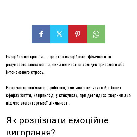
Емоційне вигорання — це стан емоційного, фізичного та
розумового виснаження, який виникає внаслідок тривалого або
інтенсивного стресу.
Воно часто пов’язане з роботою, але може виникати й в інших
сферах життя, наприклад, у стосунках, при догляді за хворими або
під час волонтерської діяльності.
Як розпізнати емоційне
вигорання?