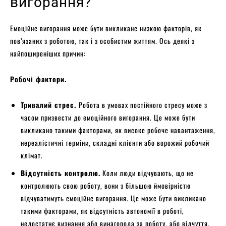
вигорання?
Емоційне вигорання може бути викликане низкою факторів, як
пов’язаних з роботою, так і з особистим життям. Ось деякі з
найпоширеніших причин:
Робочі фактори.
Тривалий стрес.
Робота в умовах постійного стресу може з
часом призвести до емоційного вигорання. Це може бути
викликано такими факторами, як високе робоче навантаження,
нереалістичні терміни, складні клієнти або ворожий робочий
клімат.
Відсутність контролю.
Коли люди відчувають, що не
контролюють свою роботу, вони з більшою ймовірністю
відчуватимуть емоційне вигорання. Це може бути викликано
такими факторами, як відсутність автономії в роботі,
недостатнє визнання або винагорода за роботу, або відчуття,