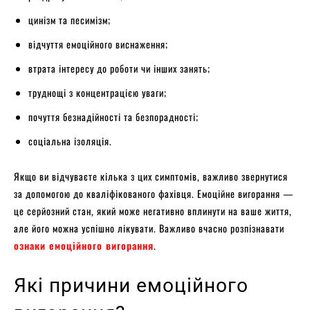
цинізм та песимізм;
відчуття емоційного виснаження;
втрата інтересу до роботи чи інших занять;
труднощі з концентрацією уваги;
почуття безнадійності та безпорадності;
соціальна ізоляція.
Якщо ви відчуваєте кілька з цих симптомів, важливо звернутися
за допомогою до кваліфікованого фахівця. Емоційне вигорання —
це серйозний стан, який може негативно вплинути на ваше життя,
але його можна успішно лікувати. Важливо вчасно розпізнавати
ознаки емоційного вигорання
.
Які причини емоційного