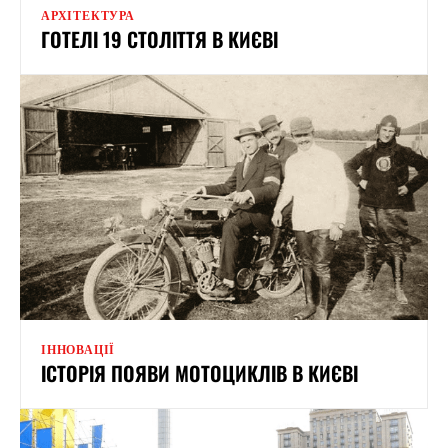
АРХІТЕКТУРА
ГОТЕЛІ 19 СТОЛІТТЯ В КИЄВІ
ІННОВАЦІЇ
ІСТОРІЯ ПОЯВИ МОТОЦИКЛІВ В КИЄВІ