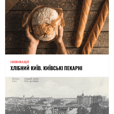
ІННОВАЦІЇ
ХЛІБНИЙ КИЇВ. КИЇВСЬКІ ПЕКАРНІ