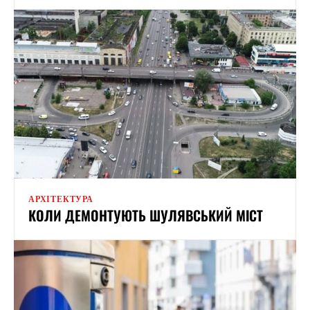
АРХІТЕКТУРА
КОЛИ ДЕМОНТУЮТЬ ШУЛЯВСЬКИЙ МІСТ