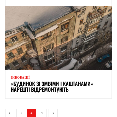
ІННОВАЦІЇ
«БУДИНОК ЗІ ЗМІЯМИ І КАШТАНАМИ»
НАРЕШТІ ВІДРЕМОНТУЮТЬ
3
4
5