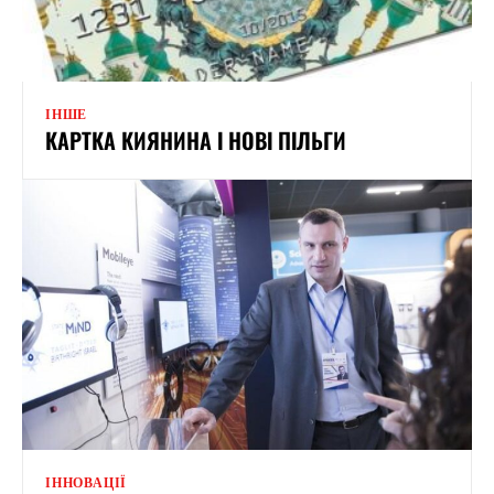
ІНШЕ
КАРТКА КИЯНИНА І НОВІ ПІЛЬГИ
ІННОВАЦІЇ