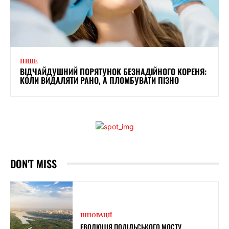
ІНШЕ
ВІДЧАЙДУШНИЙ ПОРЯТУНОК БЕЗНАДІЙНОГО КОРЕНЯ:
КОЛИ ВИДАЛЯТИ РАНО, А ПЛОМБУВАТИ ПІЗНО
DON'T MISS
ІННОВАЦІЇ
ЕВОЛЮЦІЯ ПОДІЛЬСЬКОГО МОСТУ