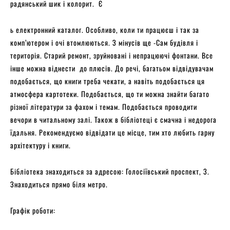
радянський шик і колорит. Є
ь електронний каталог. Особливо, коли ти працюєш і так за
комп’ютером і очі втомлюються. З мінусів ще -Сам будівля і
територія. Старий ремонт, зруйновані і непрацюючі фонтани. Все
інше можна віднести до плюсів. До речі, багатьом відвідувачам
подобається, що книги треба чекати, а навіть подобається ця
атмосфера картотеки. Подобається, що ти можна знайти багато
різної літератури за фахом і темам. Подобається проводити
вечори в читальному залі. Також в бібліотеці є смачна і недорога
їдальня. Рекомендуємо відвідати це місце, тим хто любить гарну
архітектуру і книги.
Бібліотека знаходиться за адресою: Голосіївський проспект, 3.
Знаходиться прямо біля метро.
Графік роботи: