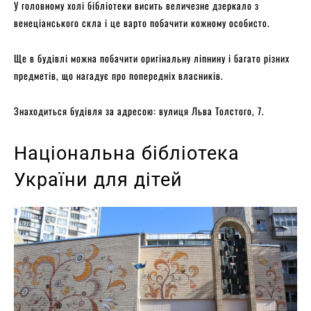
У головному холі бібліотеки висить величезне дзеркало з
венеціанського скла і це варто побачити кожному особисто.
Ще в будівлі можна побачити оригінальну ліпнину і багато різних
предметів, що нагадує про попередніх власників.
Знаходиться будівля за адресою: вулиця Льва Толстого, 7.
Національна бібліотека
України для дітей