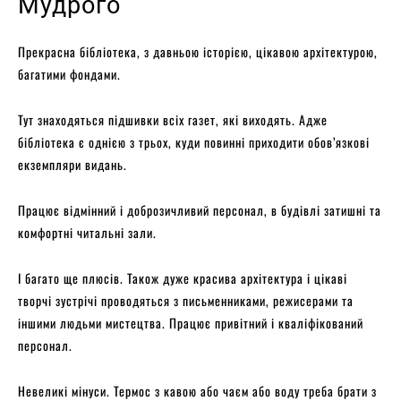
Мудрого
Прекрасна бібліотека, з давньою історією, цікавою архітектурою,
багатими фондами.
Тут знаходяться підшивки всіх газет, які виходять. Адже
бібліотека є однією з трьох, куди повинні приходити обов’язкові
екземпляри видань.
Працює відмінний і доброзичливий персонал, в будівлі затишні та
комфортні читальні зали.
І багато ще плюсів. Також дуже красива архітектура і цікаві
творчі зустрічі проводяться з письменниками, режисерами та
іншими людьми мистецтва. Працює привітний і кваліфікований
персонал.
Невеликі мінуси. Термос з кавою або чаєм або воду треба брати з