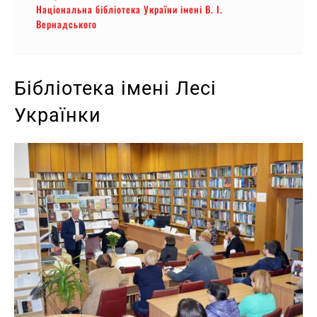
Національна бібліотека України імені В. І.
Вернадського
Бібліотека імені Лесі
Українки