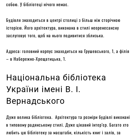
собою. У бібліотеці нічого немає.
Будівля знаходиться в центрі столиці з більш ніж сторічною
історією. Його архітектура, виконана в стилі неоренесансну
заслуговує того, щоб на нього подивитися зблизька.
Адреса: головний корпус знаходиться на Грушевського, 1, а філія
– в Набережно-Хрещатицька, 1.
Національна бібліотека
України імені В. І.
Вернадського
Дуже велика бібліотека. Архітектура та розміри будівлі виконані
в типовому радянському стилі. Дуже цікавий інтер’єр. Багато хто
любить цю бібліотеку за масштаби, кількість книг і залів, за