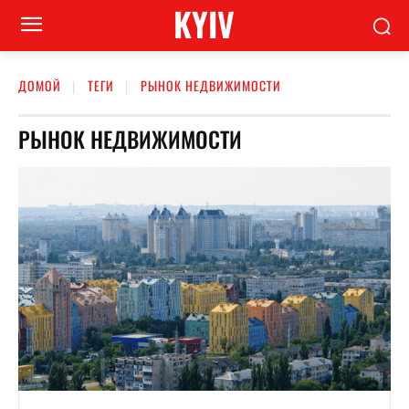
KYIV
ДОМОЙ
ТЕГИ
РЫНОК НЕДВИЖИМОСТИ
РЫНОК НЕДВИЖИМОСТИ