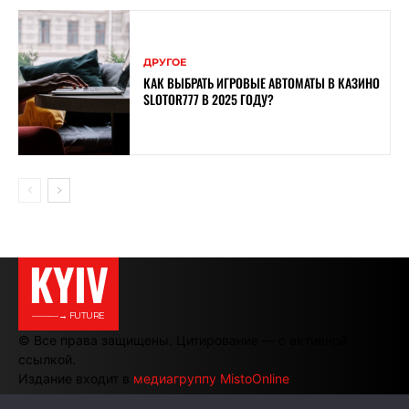
ДРУГОЕ
КАК ВЫБРАТЬ ИГРОВЫЕ АВТОМАТЫ В КАЗИНО
SLOTOR777 В 2025 ГОДУ?
KYIV
———→ FUTURE
© Все права защищены. Цитирование — с активной
ссылкой.
Издание входит в
медиагруппу MistoOnline